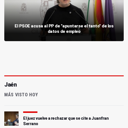
El PSOE acusa al PP de "apuntarse el tanto" de los
datos de empleo
Jaén
MÁS VISTO HOY
El juez vuelve a rechazar que se cite a Juanfran
Serrano