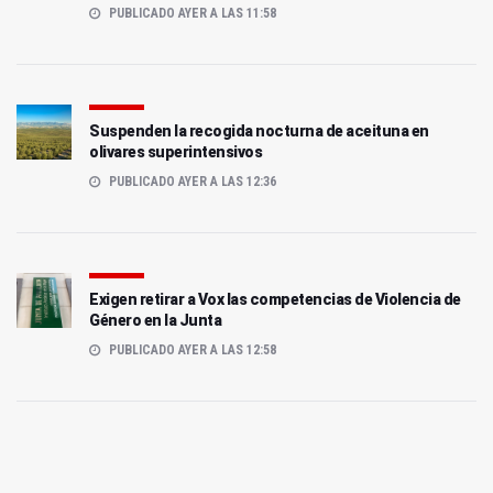
PUBLICADO AYER A LAS 11:58
Suspenden la recogida nocturna de aceituna en
olivares superintensivos
PUBLICADO AYER A LAS 12:36
Exigen retirar a Vox las competencias de Violencia de
Género en la Junta
PUBLICADO AYER A LAS 12:58