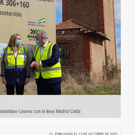
 Vadollano-Linares con la línea Madrid-Cádiz.
PUBLICADO EL 12 DE OCTUBRE DE 2022