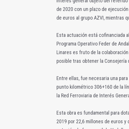
interés general objeto del referid
de 2020 con un plazo de ejecución
de euros al grupo AZVI, mientras q
Esta actuación está cofinanciada al
Programa Operativo Feder de Andal
Linares es fruto de la colaboración
posible tras obtener la Consejería 
Entre ellas, fue necesaria una para 
punto kilométrico 306+160 de la lín
la Red Ferroviaria de Interés Genera
Esta obra es fundamental para dota
2019 por 22,6 millones de euros y qu