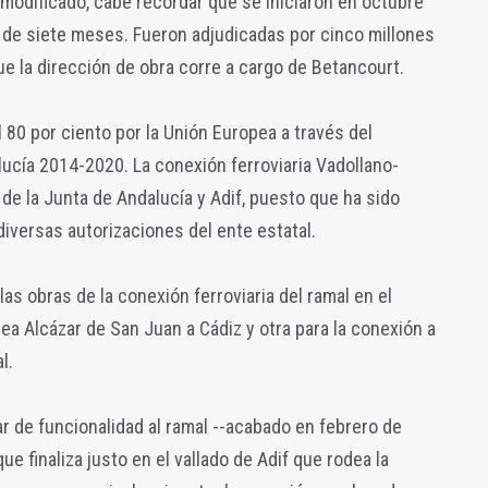
o modificado, cabe recordar que se iniciaron en octubre
 de siete meses. Fueron adjudicadas por cinco millones
ue la dirección de obra corre a cargo de Betancourt.
 80 por ciento por la Unión Europea a través del
ucía 2014-2020. La conexión ferroviaria Vadollano-
 de la Junta de Andalucía y Adif, puesto que ha sido
diversas autorizaciones del ente estatal.
las obras de la conexión ferroviaria del ramal en el
ea Alcázar de San Juan a Cádiz y otra para la conexión a
l.
r de funcionalidad al ramal --acabado en febrero de
e finaliza justo en el vallado de Adif que rodea la