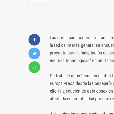
Las obras para conectar el ramal fe
la red de interés general se encue
proyecto para la "adaptación de las
mejoras tecnológicas" en un tramo
Se trata de unos "condicionantes t
Europa Press desde la Consejería de
ello, la ejecución de esta conexión
afectada en su totalidad por ese r
Así, la obra ha seguido adelante en