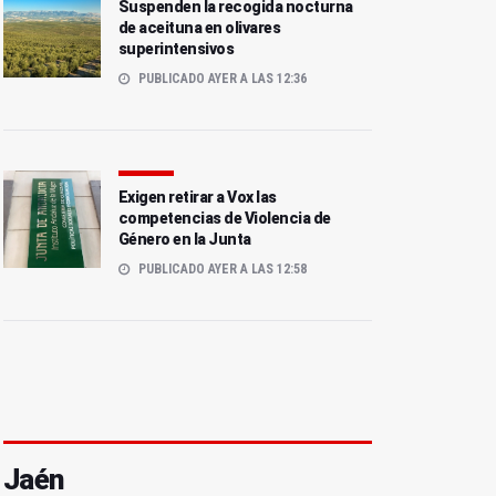
Suspenden la recogida nocturna
de aceituna en olivares
superintensivos
PUBLICADO AYER A LAS 12:36
Exigen retirar a Vox las
competencias de Violencia de
Género en la Junta
PUBLICADO AYER A LAS 12:58
Jaén