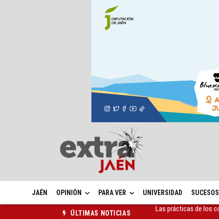
JAÉN
OPINIÓN
PARA VER
UNIVERSIDAD
SUCESOS
La ONCE eleva en 2025 
ÚLTIMAS NOTICIAS