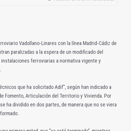
rroviario Vadollano-Linares con la línea Madrid-Cádiz de
ntran paralizadas a la espera de un modificado del
 instalaciones ferroviarias a normativa vigente y
.
écnicos que ha solicitado Adif", según han indicado a
 Fomento, Articulación del Territorio y Vivienda. Por
 se ha dividido en dos partes, de manera que no se viera
eformado.
 una primera mitad, que "ya está terminada", mientras