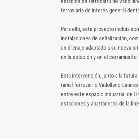
estación de ferrocarril de Vadollan
ferroviaria de interés general dent
Para ello, este proyecto incluía aco
instalaciones de señalización, com
un drenaje adaptado a su nueva si
en la estación y en el cerramiento.
Esta intervención, junto a la futur
ramal ferroviario Vadollano-Linare
entre este espacio industrial de Li
estaciones y apartaderos de la lín