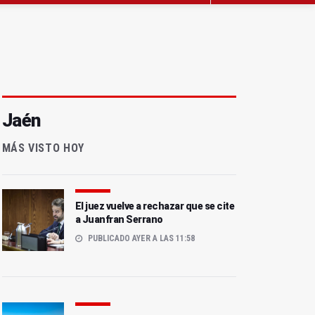
Jaén
MÁS VISTO HOY
El juez vuelve a rechazar que se cite
a Juanfran Serrano
PUBLICADO AYER A LAS 11:58