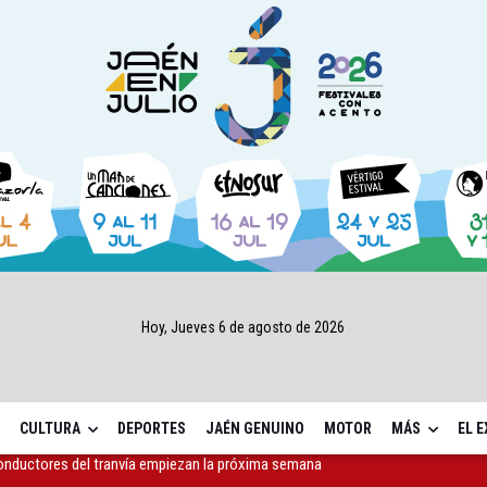
Hoy, Jueves 6 de agosto de 2026
CULTURA
DEPORTES
JAÉN GENUINO
MOTOR
MÁS
EL 
a 4,07 millones su inversión social en la provincia