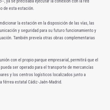
o--, ya se precisaba ejecutar la conexión con la red
ro de esta estación.
ndicionar la estación en la disposición de las vías, las
unicación y seguridad para su futuro funcionamiento y
tuación. También preveía otras obras complementarias
a unión con el propio parque empresarial, permitirá que el
s pueda ser operado para el transporte de mercancías
nares y los centros logísticos localizados junto a
ea férrea estatal Cádiz-Jaén-Madrid.