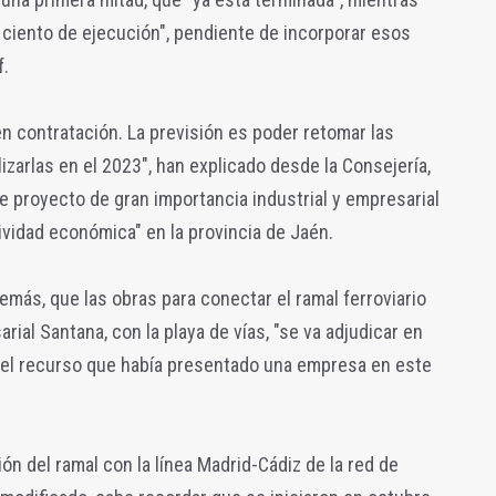
r ciento de ejecución", pendiente de incorporar esos
f.
n contratación. La previsión es poder retomar las
lizarlas en el 2023", han explicado desde la Consejería,
te proyecto de gran importancia industrial y empresarial
ividad económica" en la provincia de Jaén.
emás, que las obras para conectar el ramal ferroviario
ial Santana, con la playa de vías, "se va adjudicar en
o el recurso que había presentado una empresa en este
n del ramal con la línea Madrid-Cádiz de la red de