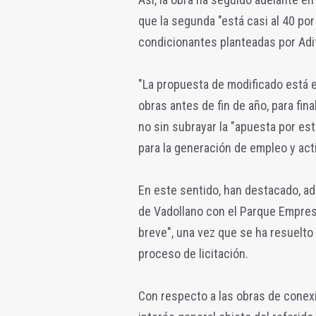
que la segunda "está casi al 40 po
condicionantes planteadas por Adi
"La propuesta de modificado está e
obras antes de fin de año, para fina
no sin subrayar la "apuesta por es
para la generación de empleo y act
En este sentido, han destacado, ad
de Vadollano con el Parque Empresar
breve", una vez que se ha resuelt
proceso de licitación.
Con respecto a las obras de conexió