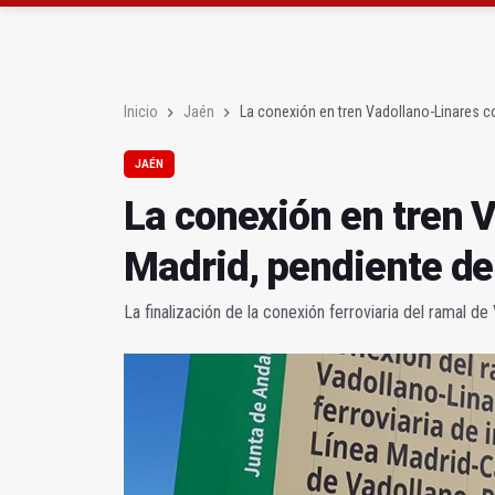
Diputación, segundo p
Las prácticas de los 
Inicio
Jaén
La conexión en tren Vadollano-Linares c
JAÉN
La conexión en tren 
Madrid, pendiente de
La finalización de la conexión ferroviaria del ramal d