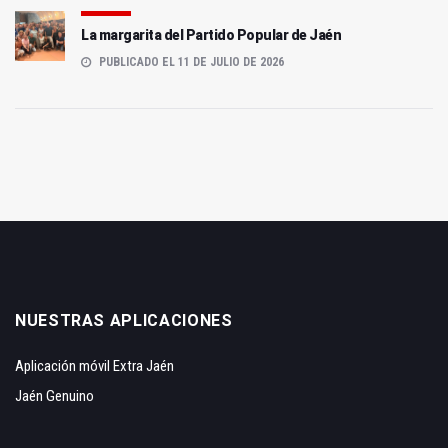
La margarita del Partido Popular de Jaén
PUBLICADO EL 11 DE JULIO DE 2026
NUESTRAS APLICACIONES
Aplicación móvil Extra Jaén
Jaén Genuino