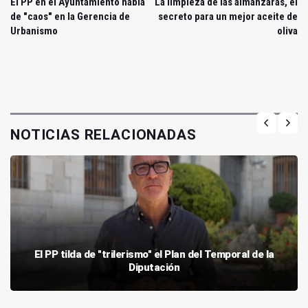
El PP en el Ayuntamiento habla
La limpieza de las almanzaras, el
de "caos" en la Gerencia de
secreto para un mejor aceite de
Urbanismo
oliva
NOTICIAS RELACIONADAS
El PP tilda de "trilerismo" el Plan del Temporal de la
Diputación