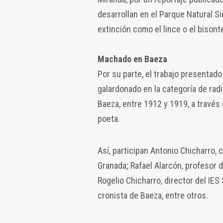
desarrollan en el Parque Natural S
extinción como el lince o el bisont
Machado en Baeza
Por su parte, el trabajo presentado
galardonado en la categoría de rad
Baeza, entre 1912 y 1919, a través 
poeta.
Así, participan Antonio Chicharro, c
Granada; Rafael Alarcón, profesor d
Rogelio Chicharro, director del IES
cronista de Baeza, entre otros.