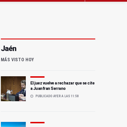
Jaén
MÁS VISTO HOY
El juez vuelve a rechazar que se cite
a Juanfran Serrano
PUBLICADO AYER A LAS 11:58