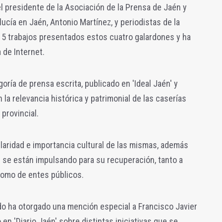
el presidente de la Asociación de la Prensa de Jaén y
ucía en Jaén, Antonio Martínez, y periodistas de la
15 trabajos presentados estos cuatro galardones y ha
 de Internet.
goría de prensa escrita, publicado en 'Ideal Jaén' y
 la relevancia histórica y patrimonial de las caserías
 provincial.
ularidad e importancia cultural de las mismas, además
ue se están impulsando para su recuperación, tanto a
como de entes públicos.
do ha otorgado una mención especial a Francisco Javier
 en 'Diario Jaén' sobre distintas iniciativas que se