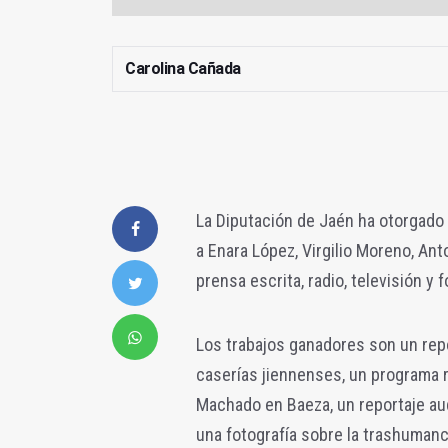
Carolina Cañada
La Diputación de Jaén ha otorgado
a Enara López, Virgilio Moreno, An
prensa escrita, radio, televisión y 
Los trabajos ganadores son un repor
caserías jiennenses, un programa r
Machado en Baeza, un reportaje aud
una fotografía sobre la trashumanc