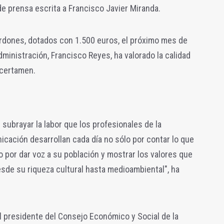
e prensa escrita a Francisco Javier Miranda.
ardones, dotados con 1.500 euros, el próximo mes de
ministración, Francisco Reyes, ha valorado la calidad
 certamen.
 subrayar la labor que los profesionales de la
cación desarrollan cada día no sólo por contar lo que
o por dar voz a su población y mostrar los valores que
esde su riqueza cultural hasta medioambiental", ha
el presidente del Consejo Económico y Social de la