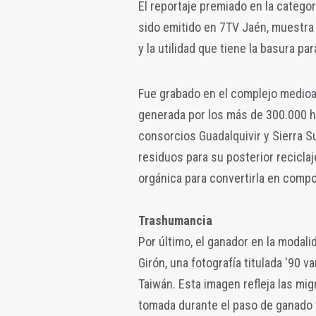
El reportaje premiado en la categor
sido emitido en 7TV Jaén, muestra l
y la utilidad que tiene la basura p
Fue grabado en el complejo medioam
generada por los más de 300.000 ha
consorcios Guadalquivir y Sierra S
residuos para su posterior reciclaj
orgánica para convertirla en compo
Trashumancia
Por último, el ganador en la modal
Girón, una fotografía titulada '90 v
Taiwán. Esta imagen refleja las mi
tomada durante el paso de ganado 