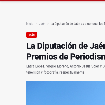
Diputación, segundo p
Las prácticas de los 
Inicio
Jaén
La Diputación de Jaén da a conocer los
JAÉN
La Diputación de Jaé
Premios de Periodis
Enara López, Virgilio Moreno, Antonio Jesús Soler y S
televisión y fotografía, respectivamente