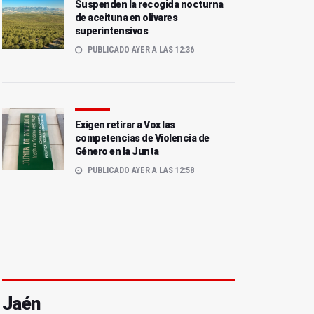
Suspenden la recogida nocturna
de aceituna en olivares
superintensivos
PUBLICADO AYER A LAS 12:36
Exigen retirar a Vox las
competencias de Violencia de
Género en la Junta
PUBLICADO AYER A LAS 12:58
Jaén