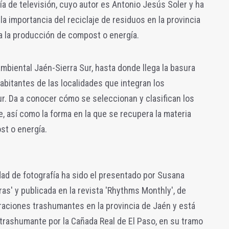
ía de televisión, cuyo autor es Antonio Jesús Soler y ha
a importancia del reciclaje de residuos en la provincia
ara la producción de compost o energía.
biental Jaén-Sierra Sur, hasta donde llega la basura
bitantes de las localidades que integran los
ur. Da a conocer cómo se seleccionan y clasifican los
e, así como la forma en la que se recupera la materia
st o energía.
idad de fotografía ha sido el presentado por Susana
aras' y publicada en la revista 'Rhythms Monthly', de
graciones trashumantes en la provincia de Jaén y está
trashumante por la Cañada Real de El Paso, en su tramo