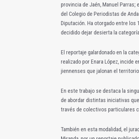
provincia de Jaén, Manuel Parras; 
del Colegio de Periodistas de Andal
Diputación. Ha otorgado entre los 
decidido dejar desierta la categoría
El reportaje galardonado en la cate
realizado por Enara López, incide en
jiennenses que jalonan el territorio
En este trabajo se destaca la sing
de abordar distintas iniciativas q
través de colectivos particulares 
También en esta modalidad, el jura
Miranda, por un reportaje publicado