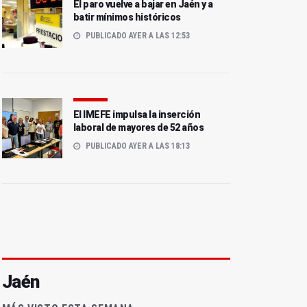
El paro vuelve a bajar en Jaén y a
batir mínimos históricos
PUBLICADO AYER A LAS 12:53
El IMEFE impulsa la inserción
laboral de mayores de 52 años
PUBLICADO AYER A LAS 18:13
Jaén