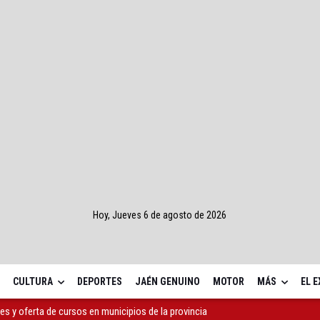
Hoy, Jueves 6 de agosto de 2026
CULTURA
DEPORTES
JAÉN GENUINO
MOTOR
MÁS
EL 
a a que aplique el Plan Estatal de Vivienda