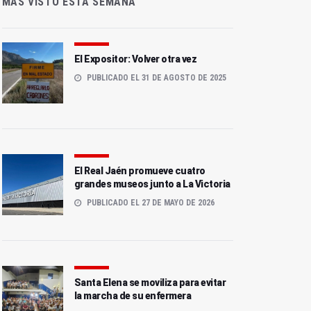
MÁS VISTO ESTA SEMANA
El Expositor: Volver otra vez
PUBLICADO EL 31 DE AGOSTO DE 2025
El Real Jaén promueve cuatro
grandes museos junto a La Victoria
PUBLICADO EL 27 DE MAYO DE 2026
Santa Elena se moviliza para evitar
la marcha de su enfermera