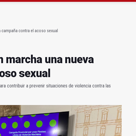
 marcha una nueva campaña contra el acoso sexual
s y oferta de cursos en municipios de la provincia
a campaña contra el acoso sexual
en marcha una nueva
oso sexual
para contribuir a prevenir situaciones de violencia contra las