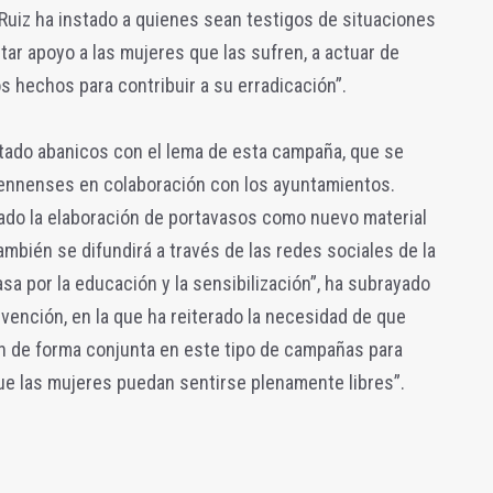
, Ruiz ha instado a quienes sean testigos de situaciones
tar apoyo a las mujeres que las sufren, a actuar de
s hechos para contribuir a su erradicación”.
itado abanicos con el lema de esta campaña, que se
jiennenses en colaboración con los ayuntamientos.
ado la elaboración de portavasos como nuevo material
también se difundirá a través de las redes sociales de la
sa por la educación y la sensibilización”, ha subrayado
rvención, en la que ha reiterado la necesidad de que
en de forma conjunta en este tipo de campañas para
ue las mujeres puedan sentirse plenamente libres”.