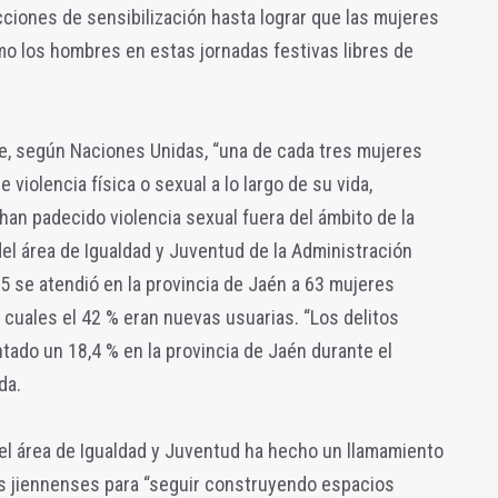
ciones de sensibilización hasta lograr que las mujeres
mo los hombres en estas jornadas festivas libres de
ue, según Naciones Unidas, “una de cada tres mujeres
 violencia física o sexual a lo largo de su vida,
an padecido violencia sexual fuera del ámbito de la
del área de Igualdad y Juventud de la Administración
5 se atendió en la provincia de Jaén a 63 mujeres
s cuales el 42 % eran nuevas usuarias. “Los delitos
ntado un 18,4 % en la provincia de Jaén durante el
da.
el área de Igualdad y Juventud ha hecho un llamamiento
os jiennenses para “seguir construyendo espacios