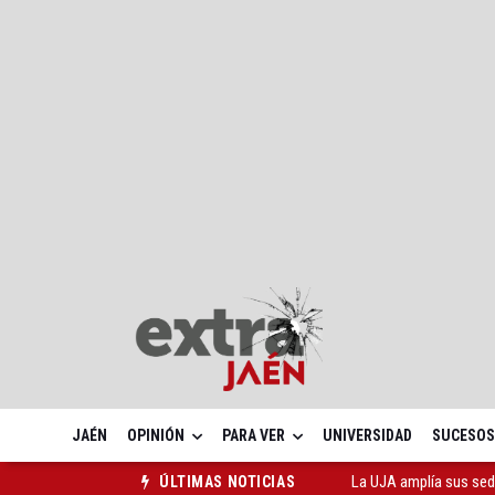
JAÉN
OPINIÓN
PARA VER
UNIVERSIDAD
SUCESOS
El PSOE insta a la Junt
ÚLTIMAS NOTICIAS