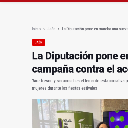
La Diputación pone en
La UJA amplía sus sede
Inicio
Jaén
La Diputación pone en marcha una nuev
JAÉN
La Diputación pone 
campaña contra el ac
'Aire fresco y sin acoso' es el lema de esta iniciativa 
mujeres durante las fiestas estivales