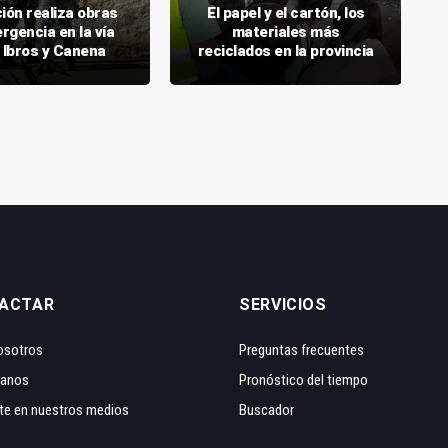
ión realiza obras
El papel y el cartón, los
rgencia en la vía
materiales más
 Ibros y Canena
reciclados en la provincia
ACTAR
SERVICIOS
osotros
Preguntas frecuentes
tanos
Pronóstico del tiempo
te en nuestros medios
Buscador