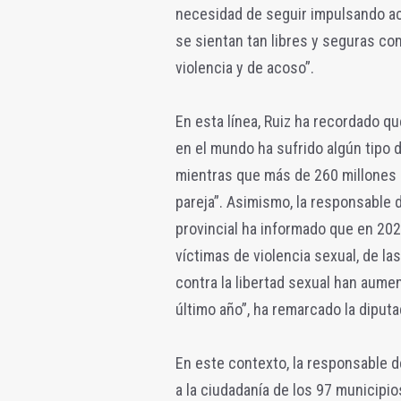
necesidad de seguir impulsando ac
se sientan tan libres y seguras co
violencia y de acoso”.
En esta línea, Ruiz ha recordado q
en el mundo ha sufrido algún tipo de
mientras que más de 260 millones h
pareja”. Asimismo, la responsable 
provincial ha informado que en 202
víctimas de violencia sexual, de la
contra la libertad sexual han aume
último año”, ha remarcado la diputa
En este contexto, la responsable d
a la ciudadanía de los 97 municipi