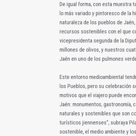
De igual forma, con esta muestra t
lo más variado y pintoresco de la hi
naturaleza de los pueblos de Jaén,
recursos sostenibles con el que cu
vicepresidenta segunda de la Diputa
millones de olivos, y nuestros cuat
Jaén en uno de los pulmones verd
Este entorno medioambiental tendr
los Pueblos, pero su celebración 
motivos que el viajero puede encont
Jaén: monumentos, gastronomía, cu
naturales y sostenibles que son c
turísticos jiennenses”, subraya Pila
sostenible, el medio ambiente y l