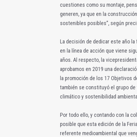
cuestiones como su montaje, pensa
generen, ya que en la construcción
sostenibles posibles”, según preci
La decisión de dedicar este año la 
en la línea de acción que viene sig
años. Al respecto, la vicepresiden
aprobamos en 2019 una declaración 
la promoción de los 17 Objetivos d
también se constituyó el grupo de t
climático y sostenibilidad ambienta
Por todo ello, y contando con la c
posible que esta edición de la Feri
referente medioambiental que veng