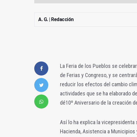
A. G. | Redacción
La Feria de los Pueblos se celebrar
de Ferias y Congreso, y se centrará
reducir los efectos del cambio cli
actividades que se ha elaborado d
dé10º Aniversario de la creación del
Así lo ha explica la vicepresident
Hacienda, Asistencia a Municipios 