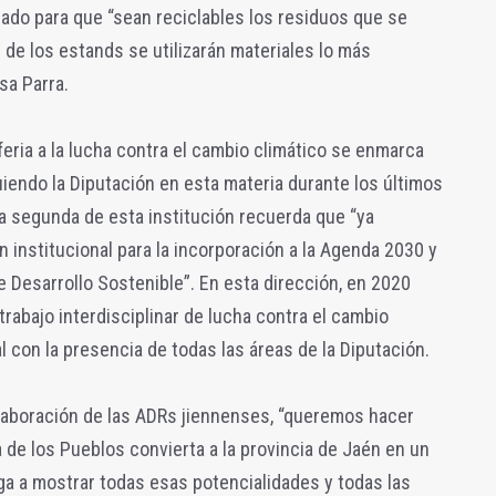
do para que “sean reciclables los residuos que se
 de los estands se utilizarán materiales lo más
sa Parra.
feria a la lucha contra el cambio climático se enmarca
uiendo la Diputación en esta materia durante los últimos
ta segunda de esta institución recuerda que “ya
institucional para la incorporación a la Agenda 2030 y
e Desarrollo Sostenible”. En esta dirección, en 2020
rabajo interdisciplinar de lucha contra el cambio
l con la presencia de todas las áreas de la Diputación.
olaboración de las ADRs jiennenses, “queremos hacer
a de los Pueblos convierta a la provincia de Jaén en un
a a mostrar todas esas potencialidades y todas las