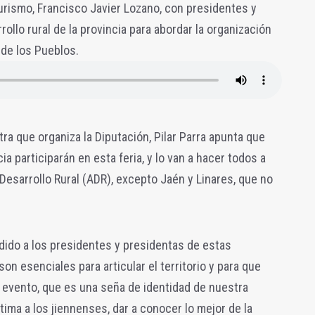
urismo, Francisco Javier Lozano, con presidentes y
llo rural de la provincia para abordar la organización
 de los Pueblos.
ra que organiza la Diputación, Pilar Parra apunta que
a participarán en esta feria, y lo van a hacer todos a
Desarrollo Rural (ADR), excepto Jaén y Linares, que no
dido a los presidentes y presidentas de estas
n esenciales para articular el territorio y para que
e evento, que es una seña de identidad de nuestra
ima a los jiennenses, dar a conocer lo mejor de la