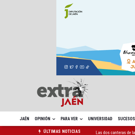
JAÉN
OPINIÓN
PARA VER
UNIVERSIDAD
SUCESOS
Las dos canteras de la 
ÚLTIMAS NOTICIAS