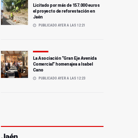
Licitado por más de 157.000 euros
el proyecto de reforestación en
Jaén
PUBLICADO AYER A LAS 12:21
La Asociación “Gran Eje Avenida
Comercial” homenajea a Isabel
Cano
PUBLICADO AYER A LAS 12:23
Jaén