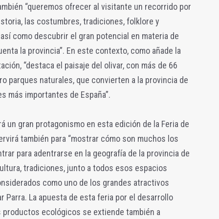
ambién “queremos ofrecer al visitante un recorrido por
storia, las costumbres, tradiciones, folklore y
 así como descubrir el gran potencial en materia de
enta la provincia”. En este contexto, como añade la
ción, “destaca el paisaje del olivar, con más de 66
ro parques naturales, que convierten a la provincia de
es más importantes de España”.
á un gran protagonismo en esta edición de la Feria de
servirá también para “mostrar cómo son muchos los
rar para adentrarse en la geografía de la provincia de
ltura, tradiciones, junto a todos esos espacios
onsiderados como uno de los grandes atractivos
r Parra. La apuesta de esta feria por el desarrollo
os productos ecológicos se extiende también a