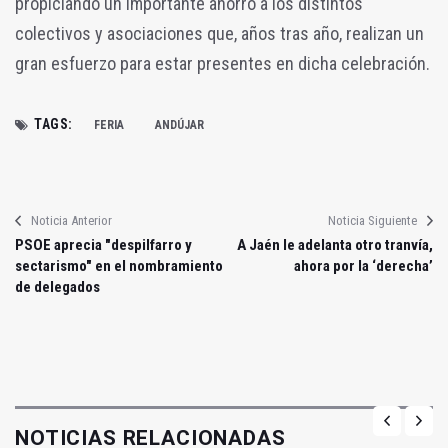
propiciando un importante ahorro a los distintos
colectivos y asociaciones que, años tras año, realizan un
gran esfuerzo para estar presentes en dicha celebración.
TAGS:
FERIA
ANDÚJAR
Noticia Anterior
Noticia Siguiente
PSOE aprecia "despilfarro y
A Jaén le adelanta otro tranvía,
sectarismo" en el nombramiento
ahora por la ‘derecha’
de delegados
NOTICIAS RELACIONADAS