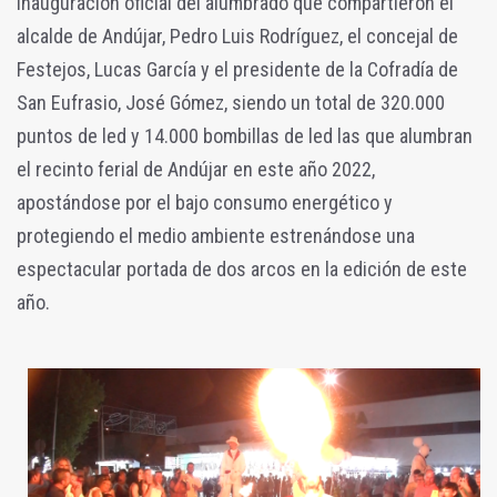
inauguración oficial del alumbrado que compartieron el
alcalde de Andújar, Pedro Luis Rodríguez, el concejal de
Festejos, Lucas García y el presidente de la Cofradía de
San Eufrasio, José Gómez, siendo u
n total de 320.000
puntos de led y 14.000 bombillas de led las que alumbran
el recinto ferial de Andújar en este año 2022,
apostándose por el bajo consumo energético y
protegiendo el medio ambiente estrenándose una
espectacular portada de dos arcos en la edición de este
año.