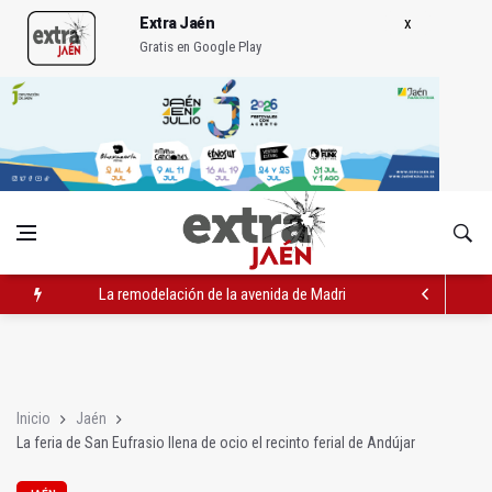
Extra Jaén
Gratis en Google Play
La remodelación de la avenida de Madrid contará con 3,2 mill
IU pide respuestas al Gobierno sobre la situación del ferrocarri
Vinila Von Bismark ofrece un espectáculo "rompedor" en el In
Inicio
Jaén
La feria de San Eufrasio llena de ocio el recinto ferial de Andújar