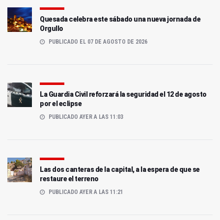
Quesada celebra este sábado una nueva jornada de
Orgullo
PUBLICADO EL 07 DE AGOSTO DE 2026
La Guardia Civil reforzará la seguridad el 12 de agosto
por el eclipse
PUBLICADO AYER A LAS 11:03
Las dos canteras de la capital, a la espera de que se
restaure el terreno
PUBLICADO AYER A LAS 11:21