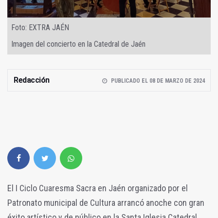
Foto: EXTRA JAÉN
Imagen del concierto en la Catedral de Jaén
Redacción
PUBLICADO EL 08 DE MARZO DE 2024
El I Ciclo Cuaresma Sacra en Jaén organizado por el
Patronato municipal de Cultura arrancó anoche con gran
éxito artístico y de público en la Santa Iglesia Catedral