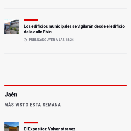
Los edificios municipales se vigilarán desde el edificio
de la calle Elvin
PUBLICADO AYER A LAS 18:24
Jaén
MÁS VISTO ESTA SEMANA
El Expositor: Volver otra vez