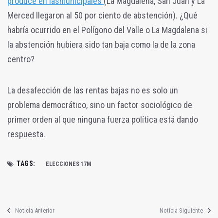
produce en lasmunicipales
(La Magdalena, San Juan y La
Merced llegaron al 50 por ciento de abstención). ¿Qué
habría ocurrido en el Polígono del Valle o La Magdalena si
la abstención hubiera sido tan baja como la de la zona
centro?
La desafección de las rentas bajas no es solo un
problema democrático, sino un factor sociológico de
primer orden al que ninguna fuerza política está dando
respuesta.
TAGS:
ELECCIONES 17M
Noticia Anterior
Noticia Siguiente