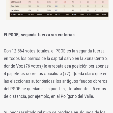
El PSOE, segunda fuerza sin victorias
Con 12.564 votos totales, el PSOE es la segunda fuerza
en todos los barrios de la capital salvo en la Zona Centro,
donde Vox (76 votos) le arrebata esa posición por apenas
4 papeletas sobre los socialista (72). Queda claro que en
las elecciones autonómicas los antiguos feudos obreros
del PSOE se quedan a las puertas, literalmente a 5 votos
de distancia, por ejemplo, en el Polígono del Valle.
Su peor resultado relativo se produce en algunos de los