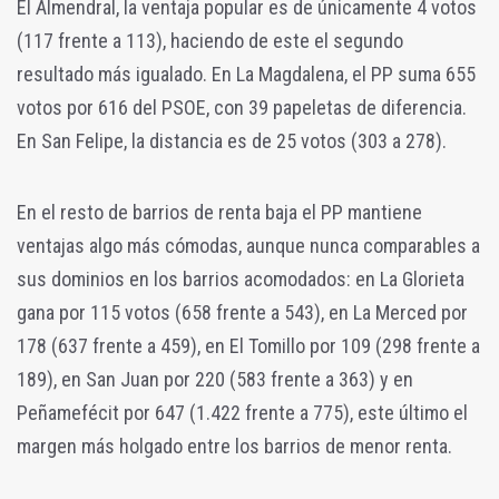
El Almendral, la ventaja popular es de únicamente 4 votos
(117 frente a 113), haciendo de este el segundo
resultado más igualado. En La Magdalena, el PP suma 655
votos por 616 del PSOE, con 39 papeletas de diferencia.
En San Felipe, la distancia es de 25 votos (303 a 278).
En el resto de barrios de renta baja el PP mantiene
ventajas algo más cómodas, aunque nunca comparables a
sus dominios en los barrios acomodados: en La Glorieta
gana por 115 votos (658 frente a 543), en La Merced por
178 (637 frente a 459), en El Tomillo por 109 (298 frente a
189), en San Juan por 220 (583 frente a 363) y en
Peñamefécit por 647 (1.422 frente a 775), este último el
margen más holgado entre los barrios de menor renta.