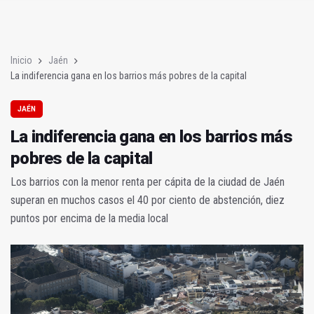
JM+ cambia de registro y pide al alcalde que mejore la ciudad
Analizan en la UNIA el sector del biogás y los gases renovable
Inicio
Jaén
La indiferencia gana en los barrios más pobres de la capital
JAÉN
La indiferencia gana en los barrios más
pobres de la capital
Los barrios con la menor renta per cápita de la ciudad de Jaén
superan en muchos casos el 40 por ciento de abstención, diez
puntos por encima de la media local