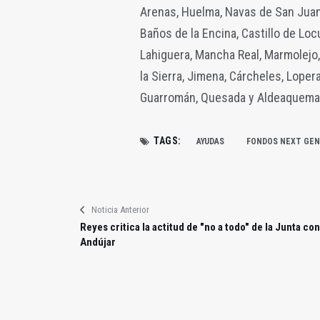
Arenas, Huelma, Navas de San Juan,
Baños de la Encina, Castillo de Locu
Lahiguera, Mancha Real, Marmolejo, 
la Sierra, Jimena, Cárcheles, Lopera
Guarromán, Quesada y Aldeaquema
TAGS:
AYUDAS
FONDOS NEXT GEN
Noticia Anterior
Reyes critica la actitud de "no a todo" de la Junta con
Andújar