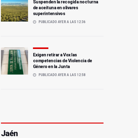
Suspenden la recogida nocturna
de aceituna en olivares
superintensivos
PUBLICADO AYER A LAS 12:36
Exigen retirar a Vox las
competencias de Violencia de
Género en la Junta
PUBLICADO AYER A LAS 12:58
Jaén