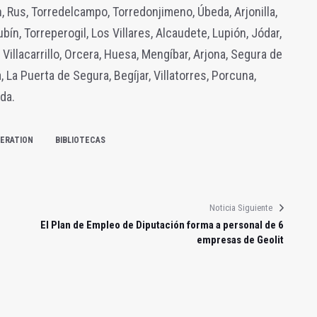
 Rus, Torredelcampo, Torredonjimeno, Úbeda, Arjonilla,
bín, Torreperogil, Los Villares, Alcaudete, Lupión, Jódar,
Villacarrillo, Orcera, Huesa, Mengíbar, Arjona, Segura de
, La Puerta de Segura, Begíjar, Villatorres, Porcuna,
da.
ERATION
BIBLIOTECAS
Noticia Siguiente
El Plan de Empleo de Diputación forma a personal de 6
empresas de Geolit