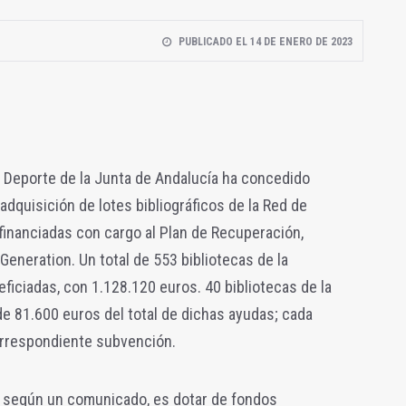
PUBLICADO EL 14 DE ENERO DE 2023
y Deporte de la Junta de Andalucía ha concedido
adquisición de lotes bibliográficos de la Red de
 financiadas con cargo al Plan de Recuperación,
Generation. Un total de 553 bibliotecas de la
iciadas, con 1.128.120 euros. 40 bibliotecas de la
de 81.600 euros del total de dichas ayudas; cada
orrespondiente subvención.
, según un comunicado, es dotar de fondos