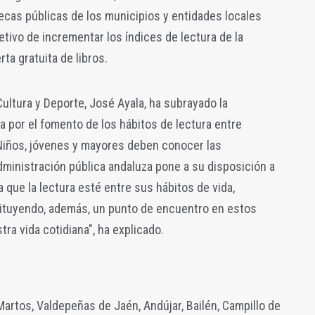
otecas públicas de los municipios y entidades locales
tivo de incrementar los índices de lectura de la
ta gratuita de libros.
 Cultura y Deporte, José Ayala, ha subrayado la
a por el fomento de los hábitos de lectura entre
"Niños, jóvenes y mayores deben conocer las
dministración pública andaluza pone a su disposición a
a que la lectura esté entre sus hábitos de vida,
ituyendo, además, un punto de encuentro en estos
ra vida cotidiana", ha explicado.
Martos, Valdepeñas de Jaén, Andújar, Bailén, Campillo de