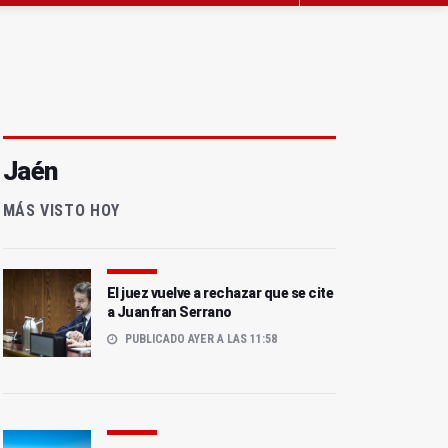
Jaén
MÁS VISTO HOY
El juez vuelve a rechazar que se cite
a Juanfran Serrano
PUBLICADO AYER A LAS 11:58