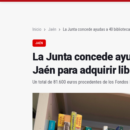
El Centro de Transfusi
La Junta convoca ayuda
Inicio
Jaén
La Junta concede ayudas a 40 bibliotecas
JAÉN
La Junta concede ayu
Jaén para adquirir li
Un total de 81.600 euros procedentes de los Fondos