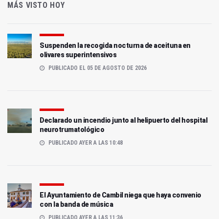
MÁS VISTO HOY
Suspenden la recogida nocturna de aceituna en
olivares superintensivos
PUBLICADO EL 05 DE AGOSTO DE 2026
Declarado un incendio junto al helipuerto del hospital
neurotrumatológico
PUBLICADO AYER A LAS 10:48
El Ayuntamiento de Cambil niega que haya convenio
con la banda de música
PUBLICADO AYER A LAS 11:36