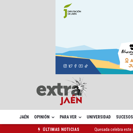
JAÉN
OPINIÓN
PARA VER
UNIVERSIDAD
SUCESOS
Quesada celebra este 
ÚLTIMAS NOTICIAS