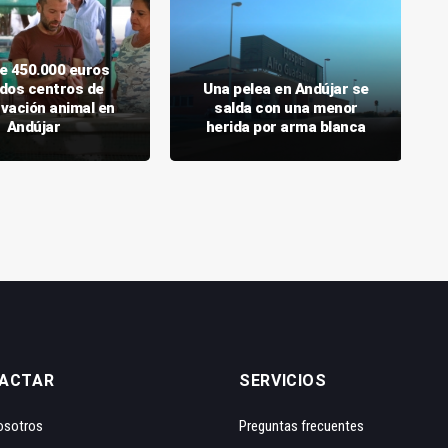
e 450.000 euros
 dos centros de
Una pelea en Andújar se
vación animal en
salda con una menor
Andújar
herida por arma blanca
ACTAR
SERVICIOS
osotros
Preguntas frecuentes