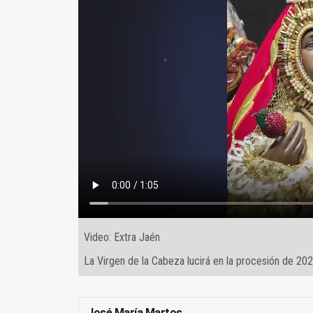
Video: Extra Jaén
La Virgen de la Cabeza lucirá en la procesión de 202
José María Martos