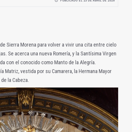
PUBLICADO EL 23 DE ABRIL DE 2026
de Sierra Morena para volver a vivir una cita entre cielo
hijas. Se acerca una nueva Romería, y la Santísima Virgen
da con el conocido como Manto de la Alegría.
día Matriz, vestida por su Camarera, la Hermana Mayor
 de la Cabeza.