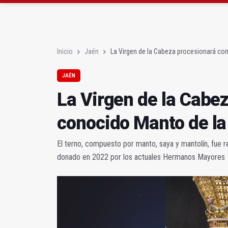
La Junta amplia la aler
Rubén Gómez se suma a
Inicio
Jaén
La Virgen de la Cabeza procesionará con
JAÉN
La Virgen de la Cabez
conocido Manto de la
El terno, compuesto por manto, saya y mantolín, fue 
donado en 2022 por los actuales Hermanos Mayores