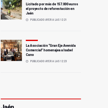
Licitado por más de 157.000 euros
el proyecto de reforestación en
Jaén
PUBLICADO AYER A LAS 12:21
La Asociación “Gran Eje Avenida
Comercial” homenajea a Isabel
Cano
PUBLICADO AYER A LAS 12:23
Jaén