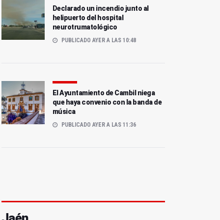
Declarado un incendio junto al
helipuerto del hospital
neurotrumatológico
PUBLICADO AYER A LAS 10:48
El Ayuntamiento de Cambil niega
que haya convenio con la banda de
música
PUBLICADO AYER A LAS 11:36
Jaén