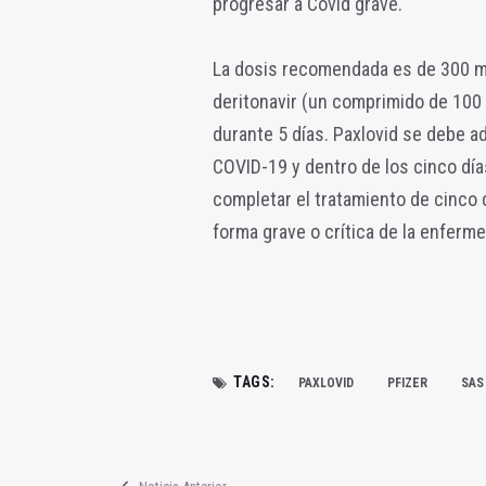
progresar a Covid grave.
La dosis recomendada es de 300 
deritonavir (un comprimido de 100 
durante 5 días. Paxlovid se debe ad
COVID-19 y dentro de los cinco día
completar el tratamiento de cinco d
forma grave o crítica de la enferm
TAGS:
PAXLOVID
PFIZER
SAS