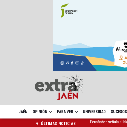
JAÉN
OPINIÓN
PARA VER
UNIVERSIDAD
SUCESOS
Latorre incide en el 
ÚLTIMAS NOTICIAS