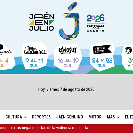
Hoy, Viernes 7 de agosto de 2026
CULTURA
DEPORTES
JAÉN GENUINO
MOTOR
MÁS
EL 
apoyo a proyectos de cooperación