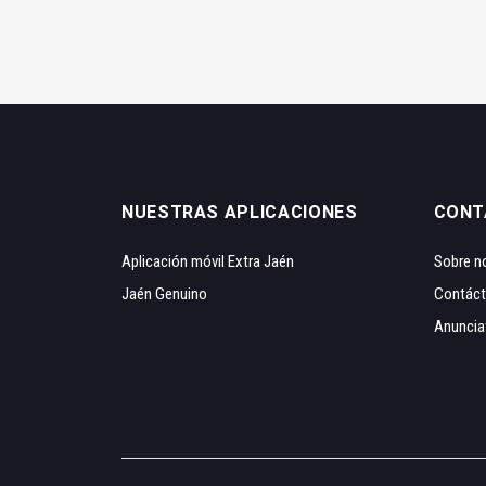
NUESTRAS APLICACIONES
CONT
Aplicación móvil Extra Jaén
Sobre n
Jaén Genuino
Contác
Anuncia