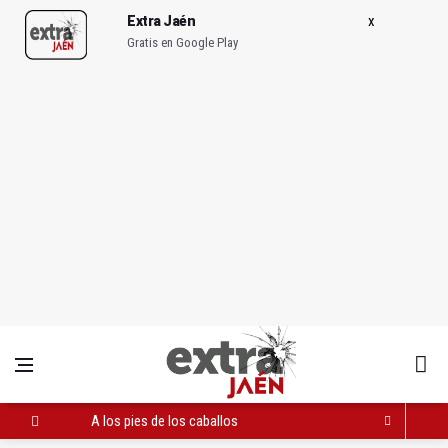
Extra Jaén
Gratis en Google Play
A los pies de los caballos