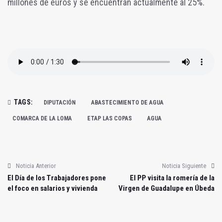
millones de euros y se encuentran actualmente al 25%.
TAGS:
DIPUTACIÓN
ABASTECIMIENTO DE AGUA
COMARCA DE LA LOMA
ETAP LAS COPAS
AGUA
Noticia Anterior
Noticia Siguiente
El Día de los Trabajadores pone
El PP visita la romería de la
el foco en salarios y vivienda
Virgen de Guadalupe en Úbeda