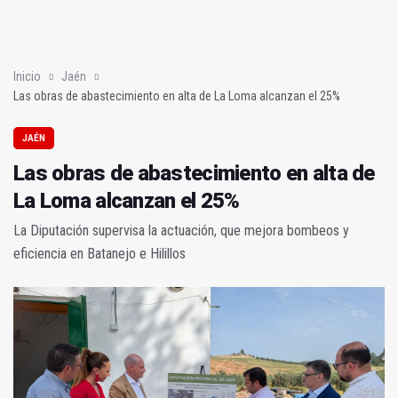
Sí había algo
En la torre de los salesianos (Mis amores cuarenta y cuatro)
Inicio
Jaén
Las obras de abastecimiento en alta de La Loma alcanzan el 25%
JAÉN
Las obras de abastecimiento en alta de
La Loma alcanzan el 25%
La Diputación supervisa la actuación, que mejora bombeos y
eficiencia en Batanejo e Hilillos