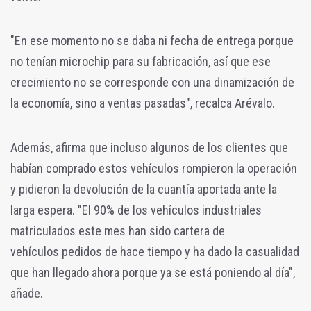
"En ese momento no se daba ni fecha de entrega porque
no tenían microchip para su fabricación, así que ese
crecimiento no se corresponde con una dinamización de
la economía, sino a ventas pasadas", recalca Arévalo.
Además, afirma que incluso algunos de los clientes que
habían comprado estos vehículos rompieron la operación
y pidieron la devolución de la cuantía aportada ante la
larga espera. "El 90%
de los vehículos industriales
matriculados este mes han sido cartera de
vehículos
pedidos de hace tiempo y ha dado la casualidad
que han llegado ahora porque ya se está poniendo al día",
añade.