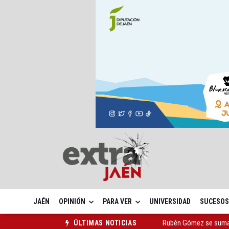
JAÉN
OPINIÓN
PARA VER
UNIVERSIDAD
SUCESOS
Quesada celebra este 
ÚLTIMAS NOTICIAS