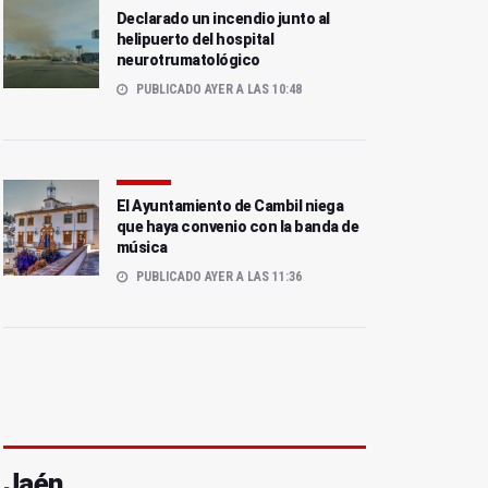
Declarado un incendio junto al
helipuerto del hospital
neurotrumatológico
PUBLICADO AYER A LAS 10:48
El Ayuntamiento de Cambil niega
que haya convenio con la banda de
música
PUBLICADO AYER A LAS 11:36
Jaén