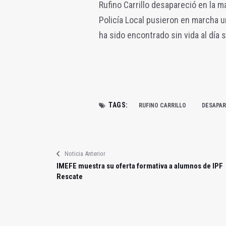
Rufino Carrillo desapareció en la m
Policía Local pusieron en marcha u
ha sido encontrado sin vida al día 
TAGS:
RUFINO CARRILLO
DESAPAR
Noticia Anterior
IMEFE muestra su oferta formativa a alumnos de IPF
Rescate