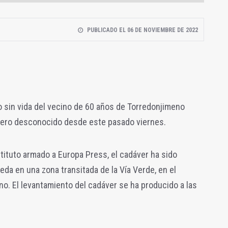
PUBLICADO EL 06 DE NOVIEMBRE DE 2022
po sin vida del vecino de 60 años de Torredonjimeno
dero desconocido desde este pasado viernes.
ituto armado a Europa Press, el cadáver ha sido
da en una zona transitada de la Vía Verde, en el
o. El levantamiento del cadáver se ha producido a las