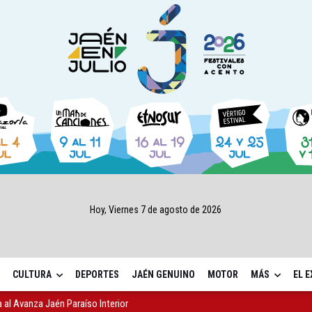
Hoy, Viernes 7 de agosto de 2026
CULTURA
DEPORTES
JAÉN GENUINO
MOTOR
MÁS
EL 
sábado una nueva jornada de Orgullo