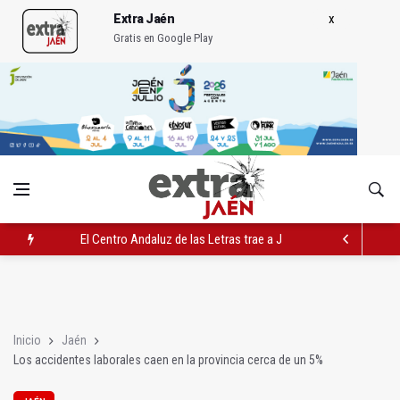
Extra Jaén
Gratis en Google Play
El Centro Andaluz de las Letras trae a Jaén al filósofo Omar L
Roban joyas de la Virgen de la Fuensanta Coronada de Alcaud
El PSOE acusa al PP de "apuntarse el tanto" de los datos de 
Inicio
Jaén
Los accidentes laborales caen en la provincia cerca de un 5%