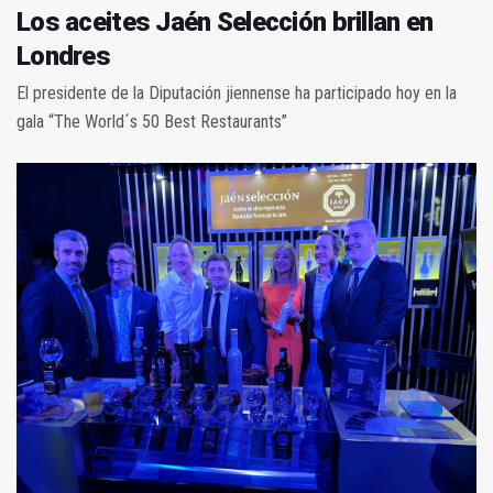
Los aceites Jaén Selección brillan en
Londres
El presidente de la Diputación jiennense ha participado hoy en la
gala “The World´s 50 Best Restaurants”