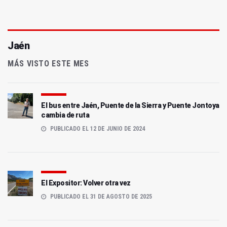
Jaén
MÁS VISTO ESTE MES
El bus entre Jaén, Puente de la Sierra y Puente Jontoya
cambia de ruta
PUBLICADO EL 12 DE JUNIO DE 2024
El Expositor: Volver otra vez
PUBLICADO EL 31 DE AGOSTO DE 2025