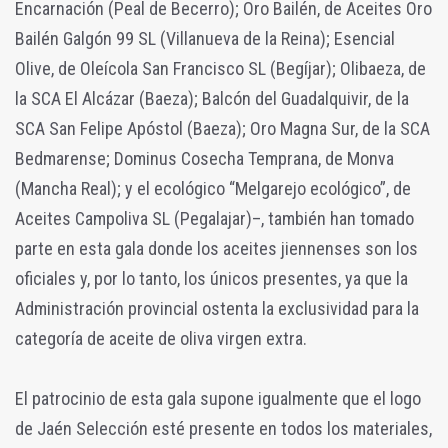
Encarnación (Peal de Becerro); Oro Bailén, de Aceites Oro
Bailén Galgón 99 SL (Villanueva de la Reina); Esencial
Olive, de Oleícola San Francisco SL (Begíjar); Olibaeza, de
la SCA El Alcázar (Baeza); Balcón del Guadalquivir, de la
SCA San Felipe Apóstol (Baeza); Oro Magna Sur, de la SCA
Bedmarense; Dominus Cosecha Temprana, de Monva
(Mancha Real); y el ecológico “Melgarejo ecológico”, de
Aceites Campoliva SL (Pegalajar)–, también han tomado
parte en esta gala donde los aceites jiennenses son los
oficiales y, por lo tanto, los únicos presentes, ya que la
Administración provincial ostenta la exclusividad para la
categoría de aceite de oliva virgen extra.
El patrocinio de esta gala supone igualmente que el logo
de Jaén Selección esté presente en todos los materiales,