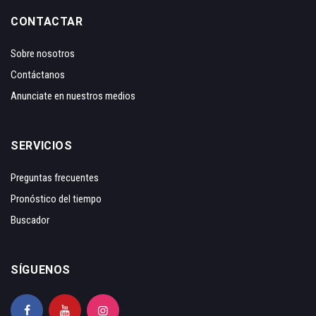
CONTACTAR
Sobre nosotros
Contáctanos
Anunciate en nuestros medios
SERVICIOS
Preguntas frecuentes
Pronóstico del tiempo
Buscador
SÍGUENOS