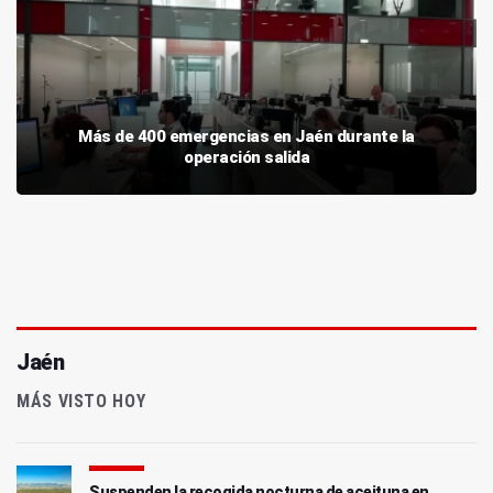
Más de 400 emergencias en Jaén durante la
operación salida
Jaén
MÁS VISTO HOY
Suspenden la recogida nocturna de aceituna en