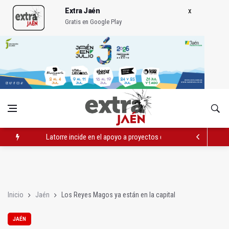
Extra Jaén
Gratis en Google Play
Latorre incide en el apoyo a proyectos de cooperación
Abierto el plazo de la Escuela de Hostelería Hacienda La Lag
Fernández señala el blanqueo a los negacionistas de la violen
Inicio
Jaén
Los Reyes Magos ya están en la capital
JAÉN