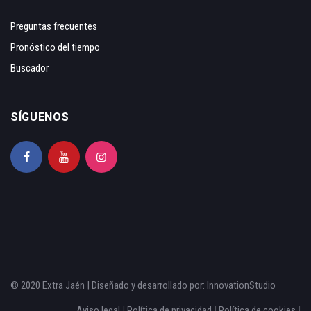
Preguntas frecuentes
Pronóstico del tiempo
Buscador
SÍGUENOS
© 2020 Extra Jaén | Diseñado y desarrollado por:
InnovationStudio
Aviso legal
|
Política de privacidad
|
Política de cookies
|