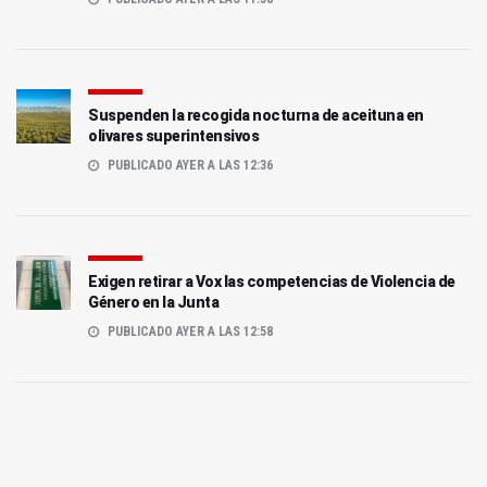
Suspenden la recogida nocturna de aceituna en
olivares superintensivos
PUBLICADO AYER A LAS 12:36
Exigen retirar a Vox las competencias de Violencia de
Género en la Junta
PUBLICADO AYER A LAS 12:58