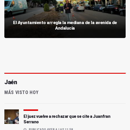
El Ayuntamiento arregla la mediana de la avenida de
Andalucía
Jaén
MÁS VISTO HOY
El juez vuelve a rechazar que se cite a Juanfran
Serrano
PUBLICADO AYER A LAS 11:58