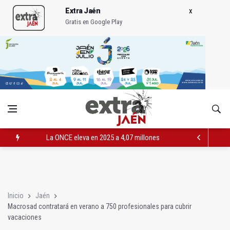
Extra Jaén
Gratis en Google Play
La ONCE eleva en 2025 a 4,07 millones su inversión social en l
Diputación, segundo patrocinador del Real Jaén en categoría 
Las prácticas de los conductores del tranvía empiezan la pr
Inicio
Jaén
Macrosad contratará en verano a 750 profesionales para cubrir
vacaciones