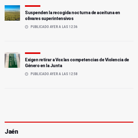
Suspenden la recogida nocturna de aceituna en
olivares superintensivos
PUBLICADO AYER A LAS 12:36
Exigen retirar a Vox las competencias de Violencia de
Género en la Junta
PUBLICADO AYER A LAS 12:58
Jaén