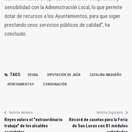
sensibilidad con la Administración Local, lo que permite
dotar de recursos a los Ayuntamientos, para que sigan
prestando unos servicios públicos de calidad”, ha
concluido.
TAGS:
DEUDA
DIPUTACIÓN DE JAÉN
CATALINA MADUEÑO
AYUNTAMIENTOS
CONDONACIÓN
Noticia Anterior
Noticia Siguiente
Reyes valora el "extraordinario
Récord de casetas para la Feria
trabajo" de los alcaldes
de San Lucas con 81 módulos
socialistas
solicitados