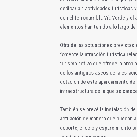
dedicarla a actividades turísticas 
con el ferrocarril, la Vía Verde y e
elementos han tenido a lo largo de 
Otra de las actuaciones previstas 
fomente la atracción turística rela
turismo activo que ofrece la propi
de los antiguos aseos de la esta
dotación de este aparcamiento de 
infraestructura de la que se carece
También se prevé la instalación de 
actuación de manera que puedan alb
deporte, el ocio y esparcimiento ta
tiendas de souvenirs.