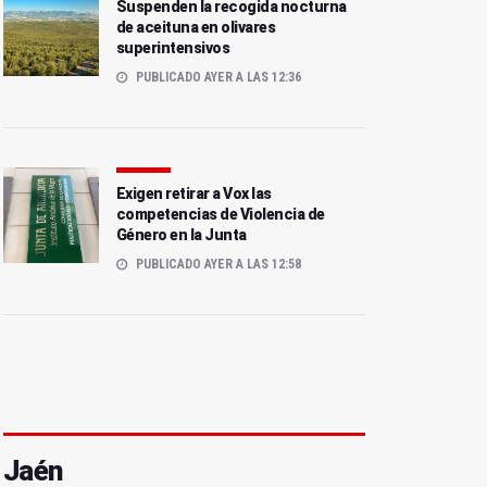
Suspenden la recogida nocturna
de aceituna en olivares
superintensivos
PUBLICADO AYER A LAS 12:36
Exigen retirar a Vox las
competencias de Violencia de
Género en la Junta
PUBLICADO AYER A LAS 12:58
Jaén