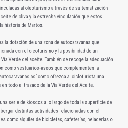
vinculadas al oleoturismo a través de su tematización
l aceite de oliva y la estrecha vinculación que estos
la historia de Martos.
es la dotación de una zona de autocaravanas que
cionada con el oleoturismo y la posibilidad de un
a Vía Verde del aceite. También se recoge la adecuación
ción como vestuarios-aseos que complementen la
autocaravanas así como ofrezca al cicloturista una
 en todo el trazado de la Vía Verde del Aceite.
una serie de kioscos a lo largo de toda la superficie de
ergar distintas actividades relacionadas con el
les como alquiler de bicicletas, cafeterías, heladerías o