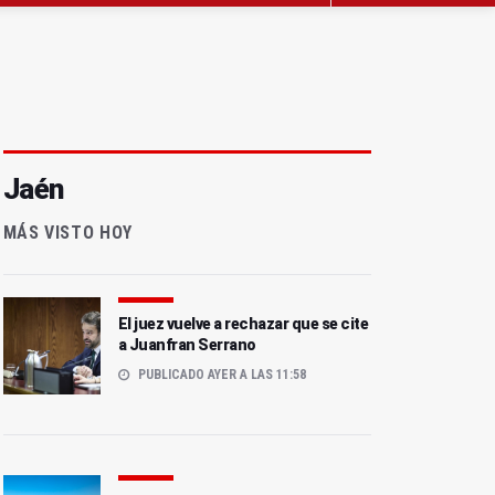
Jaén
MÁS VISTO HOY
El juez vuelve a rechazar que se cite
a Juanfran Serrano
PUBLICADO AYER A LAS 11:58