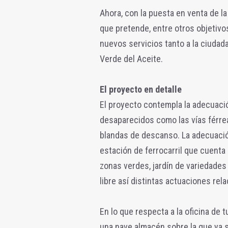
Ahora, con la puesta en venta de l
que pretende, entre otros objetivos
nuevos servicios tanto a la ciudad
Verde del Aceite.
El proyecto en detalle
El proyecto contempla la adecuaci
desaparecidos como las vías férre
blandas de descanso. La adecuación
estación de ferrocarril que cuent
zonas verdes, jardín de variedades 
libre así distintas actuaciones rel
En lo que respecta a la oficina de 
una nave almacén sobre la que ya 