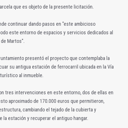
arcela que es objeto de la presente licitación.
tende continuar dando pasos en "este ambicioso
 todo este entorno de espacios y servicios dedicados al
a de Martos".
yuntamiento presentó el proyecto que contemplaba la
uar su antigua estación de ferrocarril ubicada en la Vía
turístico al inmueble.
on tres intervenciones en este entorno, dos de ellas en
esto aproximado de 170.000 euros que permitieron,
structura, cambiando el tejado de la cubierta y
e la estación y recuperar el antiguo hangar.