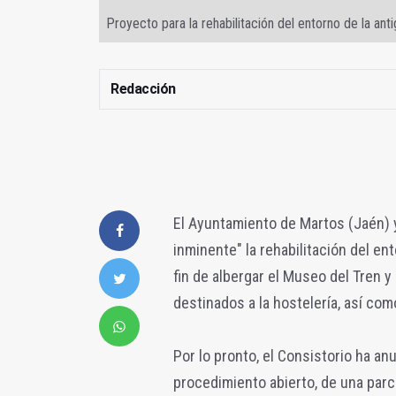
Proyecto para la rehabilitación del entorno de la ant
Redacción
El Ayuntamiento de Martos (Jaén) y
inminente" la rehabilitación del en
fin de albergar el Museo del Tren y
destinados a la hostelería, así com
Por lo pronto, el Consistorio ha an
procedimiento abierto, de una parce