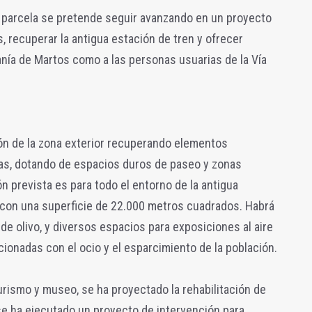
a parcela se pretende seguir avanzando en un proyecto
, recuperar la antigua estación de tren y ofrecer
anía de Martos como a las personas usuarias de la Vía
ón de la zona exterior recuperando elementos
as, dotando de espacios duros de paseo y zonas
 prevista es para todo el entorno de la antigua
a con una superficie de 22.000 metros cuadrados. Habrá
de olivo, y diversos espacios para exposiciones al aire
acionadas con el ocio y el esparcimiento de la población.
turismo y museo, se ha proyectado la rehabilitación de
se ha ejecutado un proyecto de intervención para