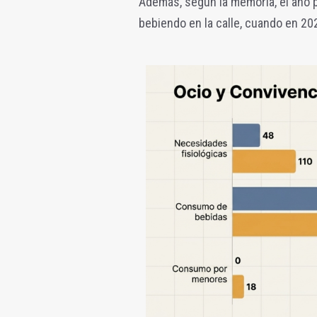
Además, según la memoria, el año 
bebiendo en la calle, cuando en 202