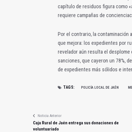
capítulo de residuos figura como «a
requiere campañas de concienciac
Por el contrario, la contaminación
que mejora: los expedientes por ru
revelador aún resulta el desplome
sanciones, que cayeron un 78%, de 
de expedientes más sólidos e inte
TAGS:
POLICÍA LOCAL DE JAÉN
ME
Noticia Anterior
Caja Rural de Jaén entrega sus donaciones de
voluntuariado