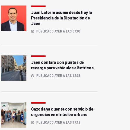
Juan Latorre asume desde hoy la
Presidencia de la Diputación de
Jaén
PUBLICADO AYER A LAS 07:00
Jaén contará con puntos de
recarga para vehículos eléctricos
PUBLICADO AYER A LAS 12:38
Cazorla ya cuenta con servicio de
urgencias en el núcleo urbano
PUBLICADO AYER A LAS 17:18