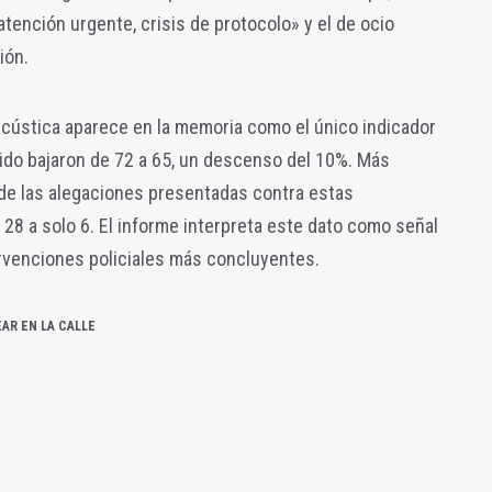
tención urgente, crisis de protocolo» y el de ocio
ión.
 acústica aparece en la memoria como el único indicador
ido bajaron de 72 a 65, un descenso del 10%. Más
 de las alegaciones presentadas contra estas
28 a solo 6. El informe interpreta este dato como señal
rvenciones policiales más concluyentes.
AR EN LA CALLE