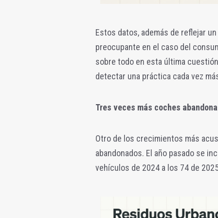
Estos datos, además de reflejar un
preocupante en el caso del consu
sobre todo en esta última cuestión,
detectar una práctica cada vez más 
Tres veces más coches abandon
Otro de los crecimientos más acus
abandonados. El año pasado se inc
vehículos de 2024 a los 74 de 2025