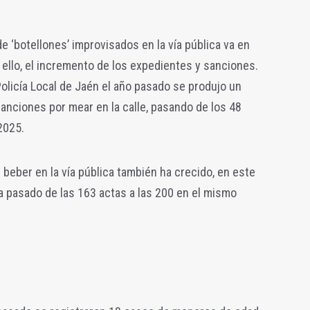
de ‘botellones’ improvisados en la vía pública va en
ello, el incremento de los expedientes y sanciones.
Policía Local de Jaén el año pasado se produjo un
anciones por mear en la calle, pasando de los 48
2025.
 beber en la vía pública también ha crecido, en este
ha pasado de las 163 actas a las 200 en el mismo