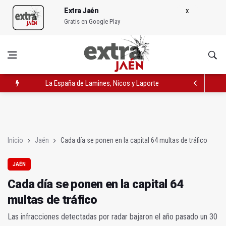
Extra Jaén
Gratis en Google Play
La España de Lamines, Nicos y Laportes
Cada día se ponen en la capital 64 multas de tráfico
La generación que convirtió a sus hijos en su último proyecto
Inicio
Jaén
Cada día se ponen en la capital 64 multas de tráfico
JAÉN
Cada día se ponen en la capital 64
multas de tráfico
Las infracciones detectadas por radar bajaron el año pasado un 30