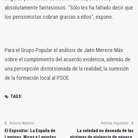
absolutamente fantasiosos. “Sólo les ha faltado decir que
los pensionistas cobran gracias a ellos”, expone.
Para el Grupo Popular el análisis de Jaén Merece Más
sobre el cumplimiento del acuerdo evidencia, además de
una percepción distorsionada de la realidad, la sumisión
de la formación local al PSOE.
TAGS:
Noticia Anterior
Noticia Siguiente
El Expositor: La España de
La soledad no deseada de las
Lamines, Nicos y Laportes
víctimas de violencia de género,