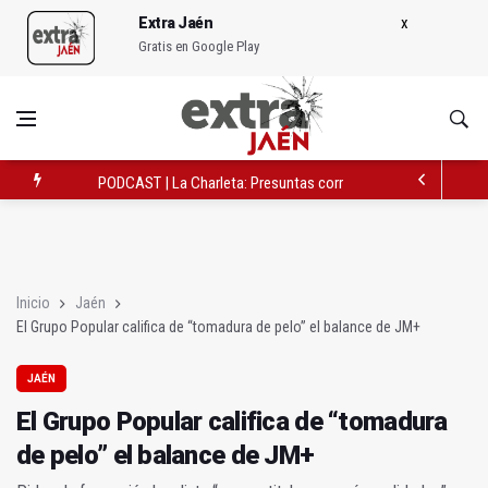
Extra Jaén
Gratis en Google Play
PODCAST | La Charleta: Presuntas corruptelas policiales y pol
El Grupo Popular califica de “tomadura de pelo” el balance de
Un trabajo de la UJA recibe el Premio Internacional Castillo d
Inicio
Jaén
El Grupo Popular califica de “tomadura de pelo” el balance de JM+
JAÉN
El Grupo Popular califica de “tomadura
de pelo” el balance de JM+