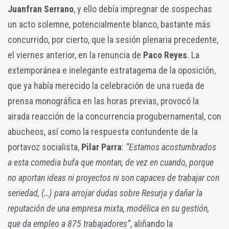
Juanfran Serrano
, y ello debía impregnar de sospechas
un acto solemne, potencialmente blanco, bastante más
concurrido, por cierto, que la sesión plenaria precedente,
el viernes anterior, en la renuncia de
Paco Reyes
. La
extemporánea e inelegante estratagema de la oposición,
que ya había merecido la celebración de una rueda de
prensa monográfica en las horas previas, provocó la
airada reacción de la concurrencia progubernamental, con
abucheos, así como la respuesta contundente de la
portavoz socialista,
Pilar Parra
:
“Estamos acostumbrados
a esta comedia bufa que montan, de vez en cuando, porque
no aportan ideas ni proyectos ni son capaces de trabajar con
seriedad, (…) para arrojar dudas sobre Resurja y dañar la
reputación de una empresa mixta, modélica en su gestión,
que da empleo a 875 trabajadores”
, aliñando la