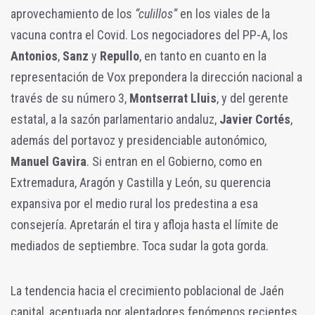
aprovechamiento de los
“culillos”
en los viales de la
vacuna contra el Covid. Los negociadores del PP-A, los
Antonios
,
Sanz
y
Repullo
, en tanto en cuanto en la
representación de Vox prepondera la dirección nacional a
través de su número 3,
Montserrat Lluis
, y del gerente
estatal, a la sazón parlamentario andaluz,
Javier Cortés
,
además del portavoz y presidenciable autonómico,
Manuel Gavira
.
Si entran en el Gobierno, como en
Extremadura, Aragón y Castilla y León, su querencia
expansiva por el medio rural los predestina a esa
consejería. Apretarán el tira y afloja hasta el límite de
mediados de septiembre. Toca sudar la gota gorda.
La tendencia hacia el crecimiento poblacional de Jaén
capital, acentuada por alentadores fenómenos recientes