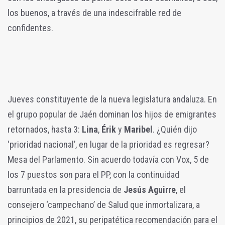
los buenos, a través de una indescifrable red de
confidentes.
Jueves constituyente de la nueva legislatura andaluza. En
el grupo popular de Jaén dominan los hijos de emigrantes
retornados, hasta 3:
Lina
,
Érik
y
Maribel
. ¿Quién dijo
‘prioridad nacional’, en lugar de la prioridad es regresar?
Mesa del Parlamento. Sin acuerdo todavía con Vox, 5 de
los 7 puestos son para el PP, con la continuidad
barruntada en la presidencia de
Jesús Aguirre
, el
consejero ‘campechano’ de Salud que inmortalizara, a
principios de 2021, su peripatética recomendación para el