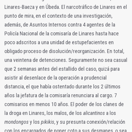
Linares-Baeza y en Úbeda. El narcotráfico de Linares en el
punto de mira, en el contexto de una investigación,
además, de Asuntos Internos contra 4 agentes de la
Policía Nacional de la comisaría de Linares hasta hace
poco adscritos a una unidad de estupefacientes en
obligado proceso de disolución/reorganización. En total,
una veintena de detenciones. Seguramente no sea casual
que 2 semanas antes del estallido del caso, quizá para
asistir al desenlace de la operación a prudencial
distancia, el que había ostentado durante los 2 últimos
años la jefatura de la comisaría renunciara al cargo. 7
comisarios en menos 10 años. El poder de los clanes de
la droga en Linares, los malos, de los
alicantinos
a los
mondongos
y los
pikikis
, y su presunta conexión/relación
con los encargados de poner coto a sus desmanes, o sea,