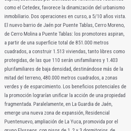
como el Cetedex, favorece la dinamización del urbanismo
inmobiliario. Dos operaciones en curso, a 5/10 años vista.
El nuevo barrio de Jaén por Puente Tablas, Cerro Moreno,
de Cerro Molina a Puente Tablas: los promotores aspiran,
a partir de una superficie total de 851.000 metros
cuadrados, a construir 1.513 viviendas, tanto libres como
protegidas, de las que 110 serán unifamiliares y 1.403
plurifamiliares de baja densidad, destinándose más de la
mitad del terreno, 480.000 metros cuadrados, a zonas
verdes y de esparcimiento. Los beneficios potenciales de
la promoción lograrían unificar la acción de una propiedad
fragmentada. Paralelamente, en La Guardia de Jaén,
emerge una nueva zona de expansión, Residencial
Puentenuevo, ampliación de La Yuca, promovida por el
grupo Elysseos, con pisos de 1, 2 y 3 dormitorios, de