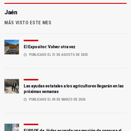
Jaén
MÁS VISTO ESTE MES
El Expositor: Volver otra vez
PUBLICADO EL 31 DE AGOSTO DE 2025
Las ayudas estatales a los agricultores llegarán en las
próximas semanas
PUBLICADO EL 05 DE MARZO DE 2026
El PSOE de Jódar acuerda una moción de censura al