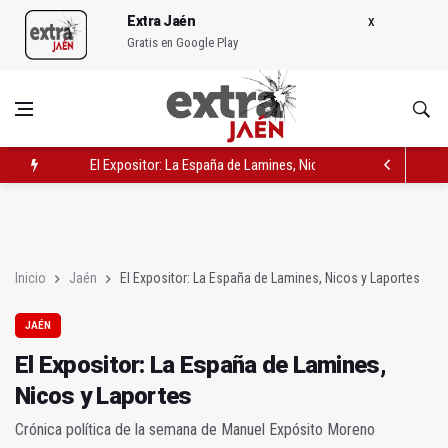
Extra Jaén
Gratis en Google Play
El Expositor: La España de Lamines, Nicos y Laportes
Cortan la A-312 en Navas de San Juan por el vuelco de un cam
La farmacia comunitaria, el servicio sanitario mejor valorado
Inicio
Jaén
El Expositor: La España de Lamines, Nicos y Laportes
JAÉN
El Expositor: La España de Lamines,
Nicos y Laportes
Crónica política de la semana de Manuel Expósito Moreno