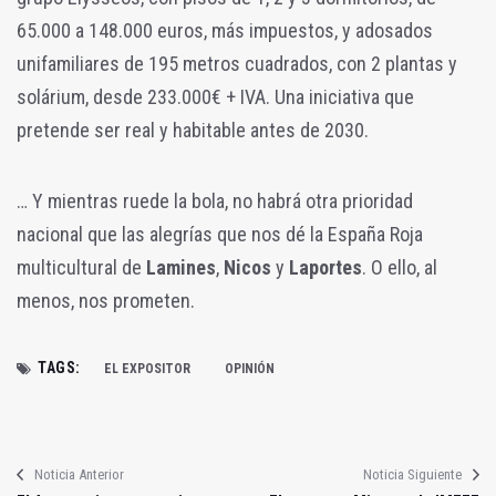
65.000 a 148.000 euros, más impuestos, y adosados
unifamiliares de 195 metros cuadrados, con 2 plantas y
solárium, desde 233.000€ + IVA. Una iniciativa que
pretende ser real y habitable antes de 2030.
… Y mientras ruede la bola, no habrá otra prioridad
nacional que las alegrías que nos dé la España Roja
multicultural de
Lamines
,
Nicos
y
Laportes
. O ello, al
menos, nos prometen.
TAGS:
EL EXPOSITOR
OPINIÓN
Noticia Anterior
Noticia Siguiente