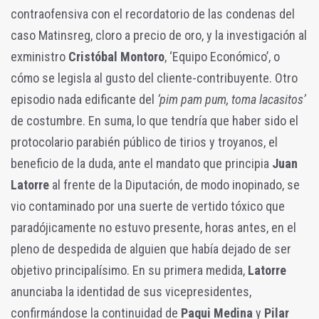
contraofensiva con el recordatorio de las condenas del
caso Matinsreg, cloro a precio de oro, y la investigación al
exministro
Cristóbal Montoro
, ‘Equipo Económico’, o
cómo se legisla al gusto del cliente-contribuyente. Otro
episodio nada edificante del
‘pim pam pum, toma lacasitos’
de costumbre. En suma, lo que tendría que haber sido el
protocolario parabién público de tirios y troyanos, el
beneficio de la duda, ante el mandato que principia
Juan
Latorre
al frente de la Diputación, de modo inopinado, se
vio contaminado por una suerte de vertido tóxico que
paradójicamente no estuvo presente, horas antes, en el
pleno de despedida de alguien que había dejado de ser
objetivo principalísimo. En su primera medida,
Latorre
anunciaba la identidad de sus vicepresidentes,
confirmándose la continuidad de
Paqui Medina
y
Pilar