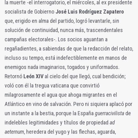
la muerte -el interrogatorio, el miércoles, al ex presidente
socialista de Gobierno
José Luis Rodríguez Zapatero
que, erigido en alma del partido, logró levantarle, sin
solución de continuidad, nunca más, trascendentales
campañas electorales-. Los socios aguantan a
regañadientes, a sabiendas de que la redacción del relato,
incluso su tempo, está indefectiblemente en manos de
enemigos nada imaginarios, togados y uniformados.
Retornó
León XIV
al cielo del que llegó, cual bendición;
voló con él la tregua vaticana que convirtió
milagrosamente el agua que ahoga migrantes en el
Atlántico en vino de salvación. Pero ni siquiera aplacó por
un instante a la bestia, porque la España
guerracivilista
de
indelebles legitimidades y títulos de propiedad
ad
aeternum
, heredera del yugo y las flechas, aguarda,