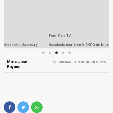
Foto: Diez TV
Accidente mortal en la A-315 de la carretera entre Quesada y
Peal de Becerro
María José
PUBLICADO EL 25 DE MARZO DE 2022
Bayona