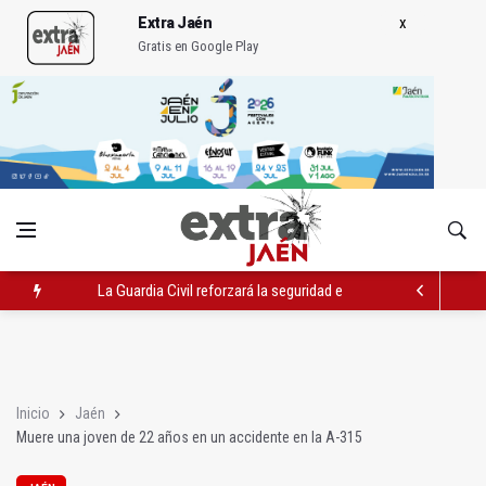
Extra Jaén
Gratis en Google Play
La Guardia Civil reforzará la seguridad el 12 de agosto por el e
Denuncian que Cazorla se queda con solo dos bomberos por 
Las dos canteras de la capital, a la espera de que se restaure e
Inicio
Jaén
Muere una joven de 22 años en un accidente en la A-315