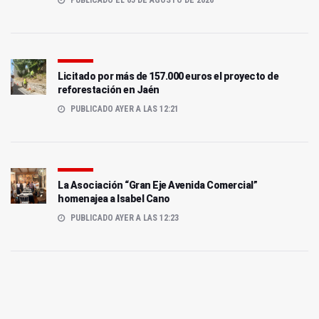
PUBLICADO EL 05 DE AGOSTO DE 2026
Licitado por más de 157.000 euros el proyecto de
reforestación en Jaén
PUBLICADO AYER A LAS 12:21
La Asociación “Gran Eje Avenida Comercial”
homenajea a Isabel Cano
PUBLICADO AYER A LAS 12:23