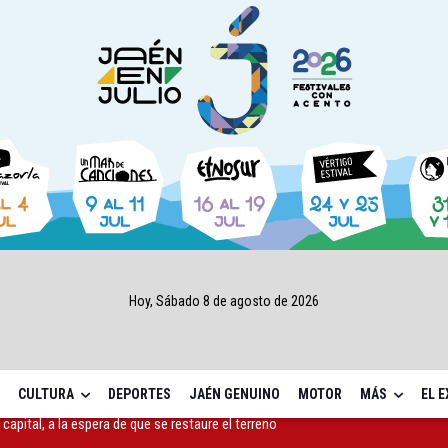
Hoy, Sábado 8 de agosto de 2026
CULTURA
DEPORTES
JAÉN GENUINO
MOTOR
MÁS
EL 
ará la seguridad el 12 de agosto por el eclipse