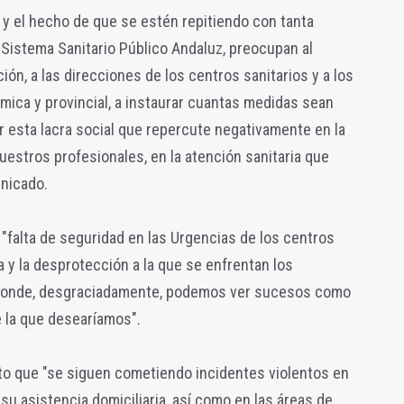
y el hecho de que se estén repitiendo con tanta
Sistema Sanitario Público Andaluz, preocupan al
ión, a las direcciones de los centros sanitarios y a los
ica y provincial, a instaurar cuantas medidas sean
ar esta lacra social que repercute negativamente en la
nuestros profesionales, en la atención sanitaria que
unicado.
"falta de seguridad en las Urgencias de los centros
a y la desprotección a la que se enfrentan los
 donde, desgraciadamente, podemos ver sucesos como
 la que desearíamos".
o que "se siguen cometiendo incidentes violentos en
su asistencia domiciliaria, así como en las áreas de