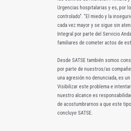
Urgencias hospitalarias y es, por 
controlado". "El miedo y la insegur
cada vez mayor y se sigue sin ate
Integral por parte del Servicio And
familiares de cometer actos de este
Desde SATSE también somos consci
por parte de nuestros/as compañer
una agresión no denunciada, es un
Visibilizar este problema e intent
nuestro alcance es responsabilid
de acostumbrarnos a que este tipo 
concluye SATSE.