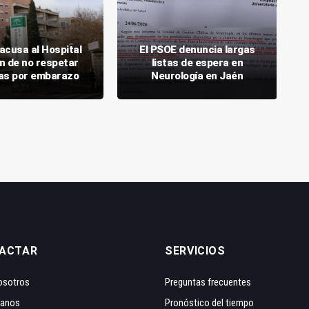
acusa al Hospital
El PSOE denuncia largas
n de no respetar
listas de espera en
jas por embarazo
Neurología en Jaén
ACTAR
SERVICIOS
osotros
Preguntas frecuentes
tanos
Pronóstico del tiempo