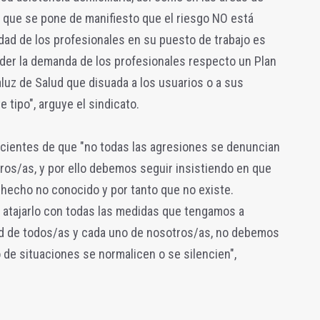
lo que se pone de manifiesto que el riesgo NO está
idad de los profesionales en su puesto de trabajo es
nder la demanda de los profesionales respecto un Plan
aluz de Salud que disuada a los usuarios o a sus
 tipo", arguye el sindicato.
entes de que "no todas las agresiones se denuncian
os/as, y por ello debemos seguir insistiendo en que
 hecho no conocido y por tanto que no existe.
ar atajarlo con todas las medidas que tengamos a
ad de todos/as y cada uno de nosotros/as, no debemos
de situaciones se normalicen o se silencien",