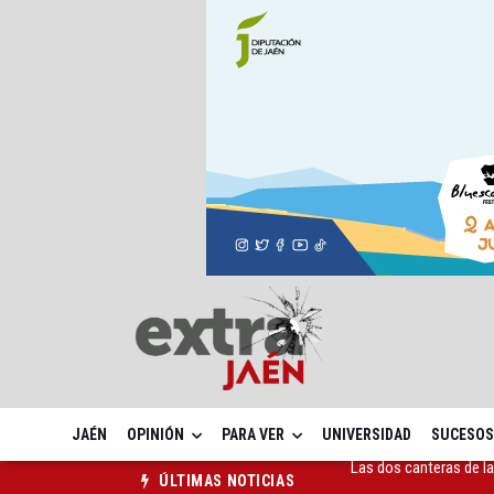
JAÉN
OPINIÓN
PARA VER
UNIVERSIDAD
SUCESOS
La Guardia Civil reforz
ÚLTIMAS NOTICIAS