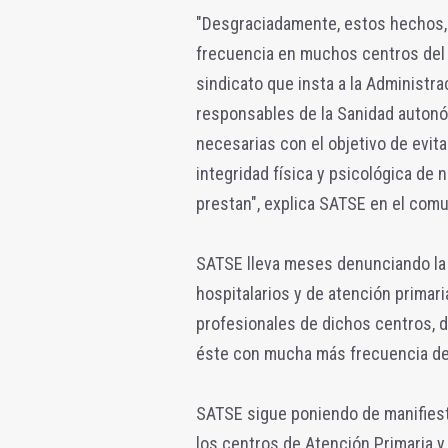
"Desgraciadamente, estos hechos, 
frecuencia en muchos centros del 
sindicato que insta a la Administrac
responsables de la Sanidad autonóm
necesarias con el objetivo de evit
integridad física y psicológica de 
prestan", explica SATSE en el com
SATSE lleva meses denunciando la 
hospitalarios y de atención primari
profesionales de dichos centros,
éste con mucha más frecuencia de
SATSE sigue poniendo de manifiest
los centros de Atención Primaria y 