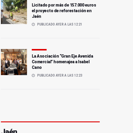
Licitado por más de 157.000 euros
el proyecto de reforestación en
Jaén
PUBLICADO AYER A LAS 12:21
La Asociación “Gran Eje Avenida
Comercial” homenajea a Isabel
Cano
PUBLICADO AYER A LAS 12:23
Jaén