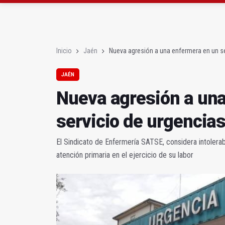
Denuncian que Cazorl
Las dos canteras de la 
Inicio
Jaén
Nueva agresión a una enfermera en un se
JAÉN
Nueva agresión a un
servicio de urgencias
El Sindicato de Enfermería SATSE, considera intolerab
atención primaria en el ejercicio de su labor