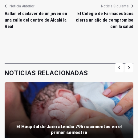
Noticia Anterior
Noticia Siguiente
Hallan el cadáver de un joven en
El Colegio de Farmacéuticos
una calle del centro de Alcalá la
cierra un año de compromiso
Real
con la salud
NOTICIAS RELACIONADAS
El Hospital de Jaén atendió 795 nacimientos en el
primer semestre