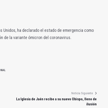
os Unidos, ha declarado el estado de emergencia como
ón de la variante ómicron del coronavirus.
ONAL
Noticia Siguiente
La Iglesia de Jaén recibe a su nuevo Obispo, lleno de
ilusión