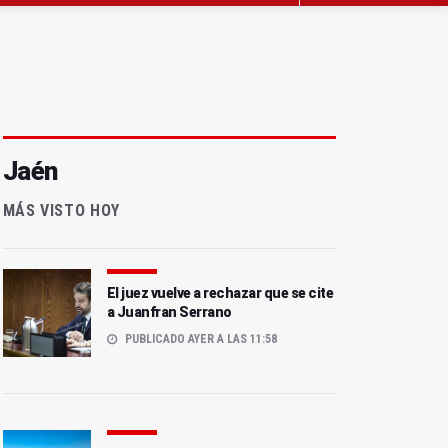
Jaén
MÁS VISTO HOY
El juez vuelve a rechazar que se cite
a Juanfran Serrano
PUBLICADO AYER A LAS 11:58