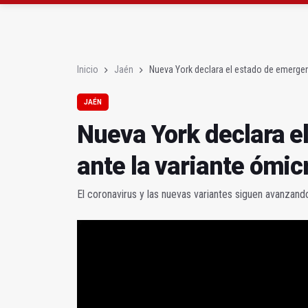
Diputación, segundo p
Las prácticas de los 
Inicio
Jaén
Nueva York declara el estado de emergen
JAÉN
Nueva York declara e
ante la variante ómic
El coronavirus y las nuevas variantes siguen avanzand