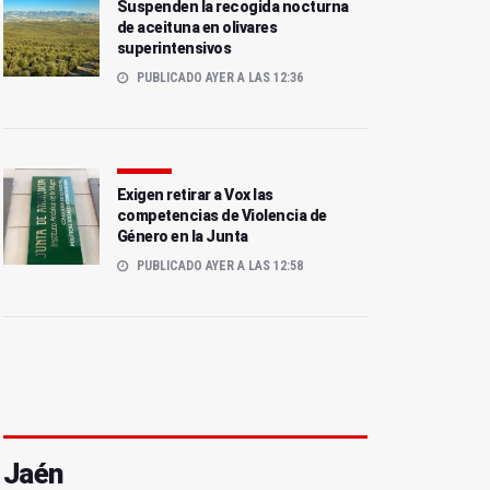
Suspenden la recogida nocturna
de aceituna en olivares
superintensivos
PUBLICADO AYER A LAS 12:36
Exigen retirar a Vox las
competencias de Violencia de
Género en la Junta
PUBLICADO AYER A LAS 12:58
Jaén