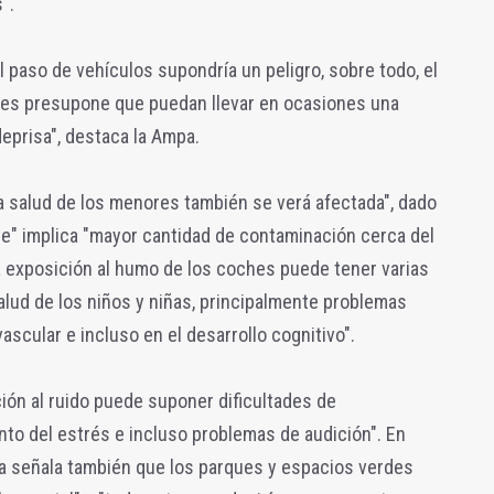
".
l paso de vehículos supondría un peligro, sobre todo, el
 les presupone que puedan llevar en ocasiones una
eprisa", destaca la Ampa.
a salud de los menores también se verá afectada", dado
te" implica "mayor cantidad de contaminación cerca del
la exposición al humo de los coches puede tener varias
lud de los niños y niñas, principalmente problemas
ascular e incluso en el desarrollo cognitivo".
ción al ruido puede suponer dificultades de
to del estrés e incluso problemas de audición". En
ia señala también que los parques y espacios verdes