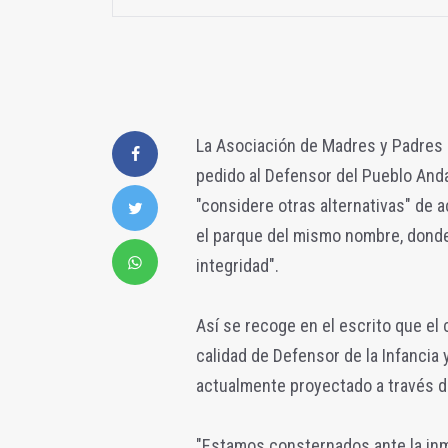
La Asociación de Madres y Padres 
pedido al Defensor del Pueblo Anda
"considere otras alternativas" de 
el parque del mismo nombre, donde 
integridad".
Así se recoge en el escrito que el
calidad de Defensor de la Infancia
actualmente proyectado a través de
"Estamos consternados ante la inmi