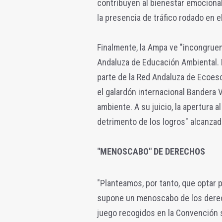
contribuyen al bienestar emociona
la presencia de tráfico rodado en e
Finalmente, la Ampa ve "incongruen
Andaluza de Educación Ambiental. 
parte de la Red Andaluza de Ecoesc
el galardón internacional Bandera
ambiente. A su juicio, la apertura a
detrimento de los logros" alcanzad
"MENOSCABO" DE DERECHOS
"Planteamos, por tanto, que optar 
supone un menoscabo de los derecho
juego recogidos en la Convención s