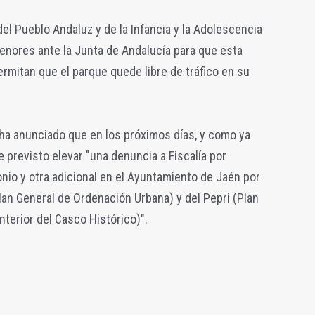
 del Pueblo Andaluz y de la Infancia y la Adolescencia
menores ante la Junta de Andalucía para que esta
ermitan que el parque quede libre de tráfico en su
 ha anunciado que en los próximos días, y como ya
e previsto elevar "una denuncia a Fiscalía por
onio y otra adicional en el Ayuntamiento de Jaén por
an General de Ordenación Urbana) y del Pepri (Plan
nterior del Casco Histórico)".