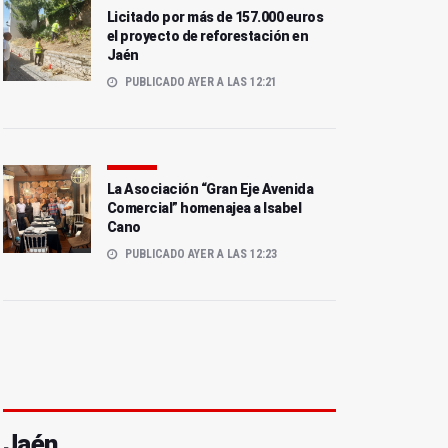
Licitado por más de 157.000 euros
el proyecto de reforestación en
Jaén
PUBLICADO AYER A LAS 12:21
La Asociación “Gran Eje Avenida
Comercial” homenajea a Isabel
Cano
PUBLICADO AYER A LAS 12:23
Jaén