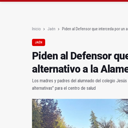
La Guardia Civil reforz
Más de medio centenar
Inicio
Jaén
Piden al Defensor que interceda por un 
JAÉN
Piden al Defensor qu
alternativo a la Alam
Los madres y padres del alumnado del colegio Jesús M
alternativas" para el centro de salud