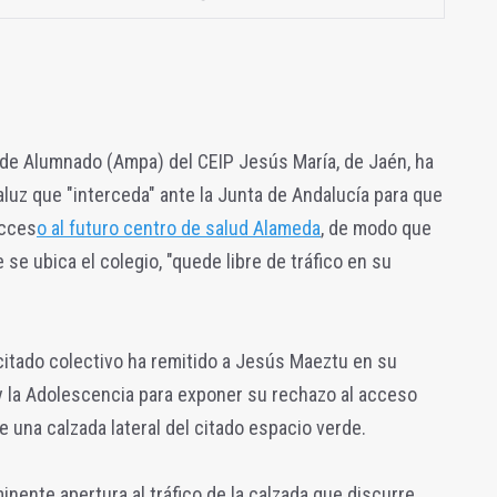
de Alumnado (Ampa) del CEIP Jesús María, de Jaén, ha
luz que "interceda" ante la Junta de Andalucía para que
acces
o al futuro centro de salud Alameda
, de modo que
se ubica el colegio, "quede libre de tráfico en su
 citado colectivo ha remitido a Jesús Maeztu en su
 y la Adolescencia para exponer su rechazo al acceso
 una calzada lateral del citado espacio verde.
nente apertura al tráfico de la calzada que discurre