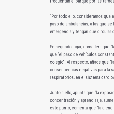
frecuentan el parque por las tardes
"Por todo ello, consideramos que e
paso de ambulancias, a las que se
emergencia y tengan que circular d
En segundo lugar, considera que "l
que "el paso de vehículos constan
colegio". Al respecto, añade que "
consecuencias negativas para la sa
respiratorios, en el sistema cardiov
Junto a ello, apunta que "la exposi
concentración y aprendizaje, aumen
este punto, comenta que "la cienc