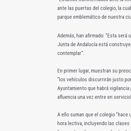
ante las puertas del colegio, la cu
parque emblemático de nuestra ciu
Además, han afirmado: "Esta será u
Junta de Andalucía está construyen
contemplar".
En primer lugar, muestran su preo
"los vehículos discurrirán justo po
Ayuntamiento que habrá vigilancia 
afluencia una vez entre en servicio
A ello suman que el colegio "hace 
hora lectiva, incluyendo las clase