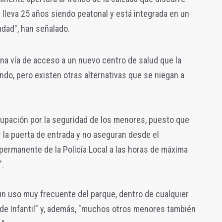
al lleva 25 años siendo peatonal y está integrada en un
dad", han señalado.
na vía de acceso a un nuevo centro de salud que la
do, pero existen otras alternativas que se niegan a
cupación por la seguridad de los menores, puesto que
r la puerta de entrada y no aseguran desde el
permanente de la Policía Local a las horas de máxima
".
un uso muy frecuente del parque, dentro de cualquier
s de Infantil" y, además, "muchos otros menores también