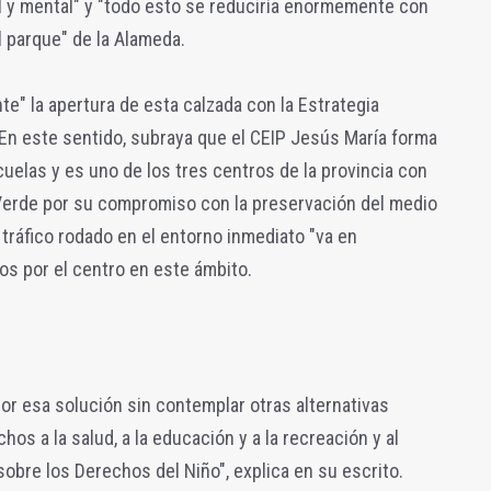
l y mental" y "todo esto se reduciría enormemente con
l parque" de la Alameda.
te" la apertura de esta calzada con la Estrategia
En este sentido, subraya que el CEIP Jesús María forma
uelas y es uno de los tres centros de la provincia con
 Verde por su compromiso con la preservación del medio
l tráfico rodado en el entorno inmediato "va en
os por el centro en este ámbito.
por esa solución sin contemplar otras alternativas
s a la salud, a la educación y a la recreación y al
obre los Derechos del Niño", explica en su escrito.