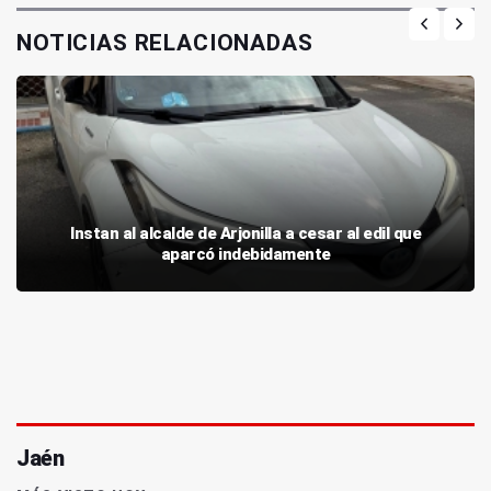
NOTICIAS RELACIONADAS
Instan al alcalde de Arjonilla a cesar al edil que
aparcó indebidamente
Jaén