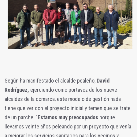
Según ha manifestado el alcalde pealeño,
David
Rodríguez,
ejerciendo como portavoz de los nueve
alcaldes de la comarca, este modelo de gestión nada
tiene que ver con el proyecto inicial y temen que se trate
de un parche. "
Estamos muy preocupados
porque
llevamos veinte años peleando por un proyecto que venía
a mejorar los servicios sanitarios para los vecinos y