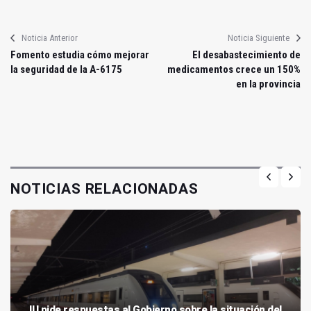
Noticia Anterior
Noticia Siguiente
Fomento estudia cómo mejorar
El desabastecimiento de
la seguridad de la A-6175
medicamentos crece un 150%
en la provincia
NOTICIAS RELACIONADAS
IU pide respuestas al Gobierno sobre la situación del