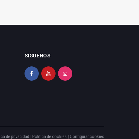
SÍGUENOS
ica de privacidad
|
Política de cookies
|
Configurar cookies