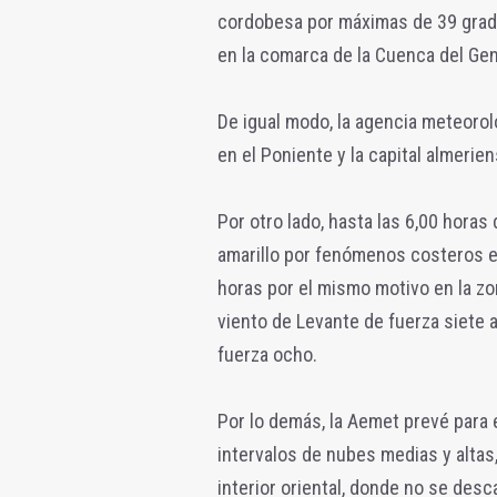
cordobesa por máximas de 39 grados
en la comarca de la Cuenca del Gen
De igual modo, la agencia meteoroló
en el Poniente y la capital almeri
Por otro lado, hasta las 6,00 hora
amarillo por fenómenos costeros en 
horas por el mismo motivo en la zo
viento de Levante de fuerza siete a
fuerza ocho.
Por lo demás, la Aemet prevé para 
intervalos de nubes medias y altas,
interior oriental, donde no se des