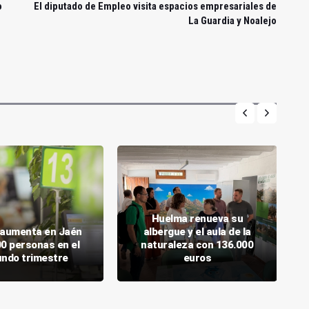
o
El diputado de Empleo visita espacios empresariales de
La Guardia y Noalejo
Huelma renueva su
o aumenta en Jaén
albergue y el aula de la
00 personas en el
naturaleza con 136.000
ndo trimestre
euros