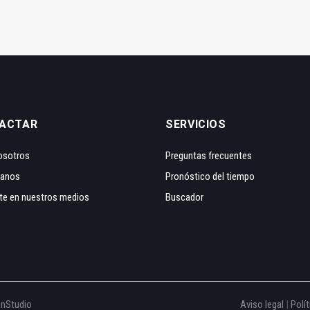
ACTAR
SERVICIOS
osotros
Preguntas frecuentes
tanos
Pronóstico del tiempo
te en nuestros medios
Buscador
onStudio
Aviso legal
|
Polít