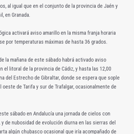
, al igual que en el conjunto de la provincia de Jaén y
il, en Granada.
gica activará aviso amarillo en la misma franja horaria
ense por temperaturas máximas de hasta 36 grados.
s de la mañana de este sábado habrá activado aviso
el litoral de la provincia de Cádiz, y hasta las 12,00
na del Estrecho de Gibraltar, donde se espera que sople
l oeste de Tarifa y sur de Trafalgar, ocasionalmente de
este sábado en Andalucía una jornada de cielos con
 y de nubosidad de evolución diurna en las sierras del
carta algún chubasco ocasional que iría acompañado de