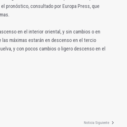
 el pronóstico, consultado por Europa Press, que
imas.
scenso en el interior oriental, y sin cambios o en
e las máximas estarán en descenso en el tercio
Huelva, y con pocos cambios o ligero descenso en el
Noticia Siguiente