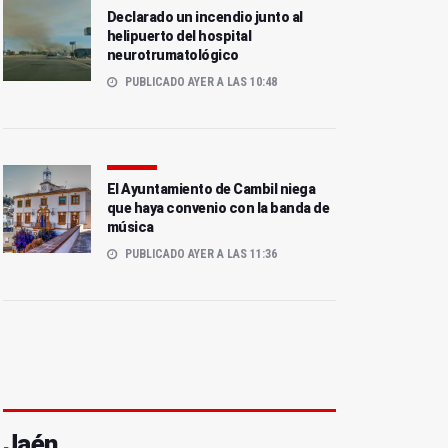
Declarado un incendio junto al
helipuerto del hospital
neurotrumatológico
PUBLICADO AYER A LAS 10:48
El Ayuntamiento de Cambil niega
que haya convenio con la banda de
música
PUBLICADO AYER A LAS 11:36
Jaén