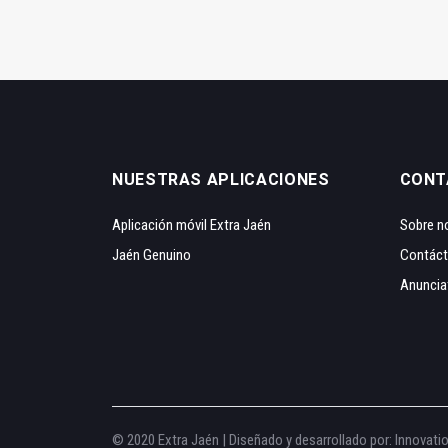
NUESTRAS APLICACIONES
CONT
Aplicación móvil Extra Jaén
Sobre n
Jaén Genuino
Contác
Anuncia
© 2020 Extra Jaén | Diseñado y desarrollado por:
Innovati