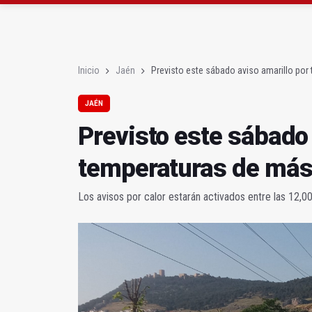
La Junta amplia la aler
Rubén Gómez se suma a
Inicio
Jaén
Previsto este sábado aviso amarillo po
JAÉN
Previsto este sábado 
temperaturas de más
Los avisos por calor estarán activados entre las 12,00