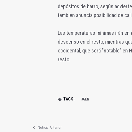
depósitos de barro, según advierte
también anuncia posibilidad de cal
Las temperaturas mínimas irán en a
descenso en el resto, mientras qu
occidental, que será "notable" en 
resto.
TAGS:
JAÉN
Noticia Anterior