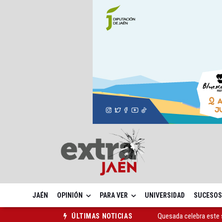
JAÉN
OPINIÓN
PARA VER
UNIVERSIDAD
SUCESOS
Quesada celebra este 
ÚLTIMAS NOTICIAS