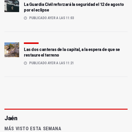
La Guardia Civil reforzará la seguridad el 12 de agosto
por el eclipse
PUBLICADO AYER A LAS 11:03
Las dos canteras de la capital, a la espera de que se
restaure el terreno
PUBLICADO AYER A LAS 11:21
Jaén
MÁS VISTO ESTA SEMANA