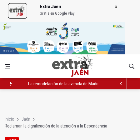
Extra Jaén
Gratis en Google Play
La remodelación de la avenida de Madrid contará con 3,2 mill
IU pide respuestas al Gobierno sobre la situación del ferrocarri
Vinila Von Bismark ofrece un espectáculo "rompedor" en el In
Inicio
Jaén
Reclaman la dignificación de la atención a la Dependencia