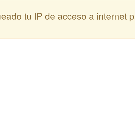
queado tu IP de acceso a internet 
: