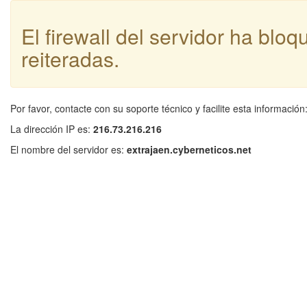
El firewall del servidor ha blo
reiteradas.
Por favor, contacte con su soporte técnico y facilite esta información
La dirección IP es:
216.73.216.216
El nombre del servidor es:
extrajaen.cyberneticos.net