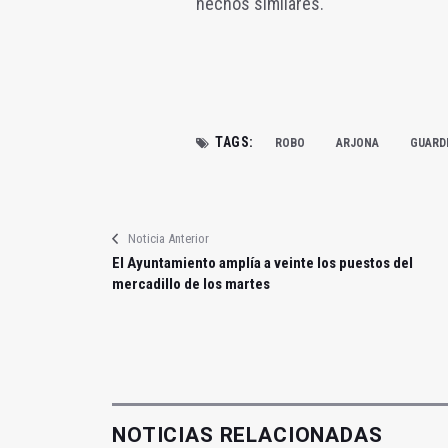
hechos similares.
TAGS:
ROBO
ARJONA
GUARDI
Noticia Anterior
El Ayuntamiento amplía a veinte los puestos del
mercadillo de los martes
NOTICIAS RELACIONADAS