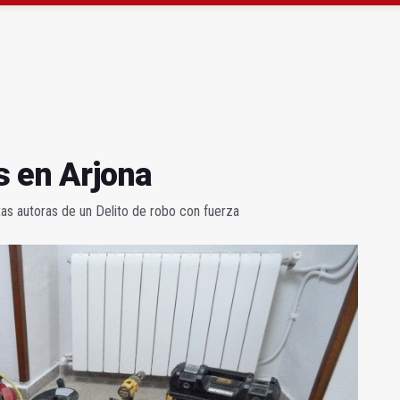
e 190.000 euros para Venezuela en la provincia
junto al helipuerto del hospital neurotrumatológico
s en Arjona
tas autoras de un Delito de robo con fuerza