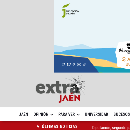
JAÉN
OPINIÓN
PARA VER
UNIVERSIDAD
SUCESOS
Diputación, segundo p
ÚLTIMAS NOTICIAS