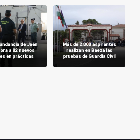
andancia de Jaén
Más de 2.800 aspirantes
pora a 82 nuevos
realizan en Baeza las
es en prácticas
pruebas de Guardia Civil