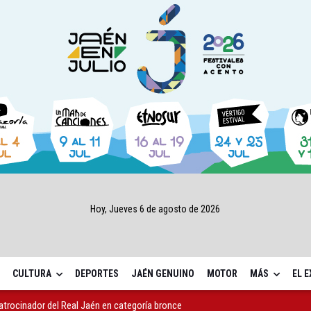
Hoy, Jueves 6 de agosto de 2026
CULTURA
DEPORTES
JAÉN GENUINO
MOTOR
MÁS
EL 
atrocinador del Real Jaén en categoría bronce