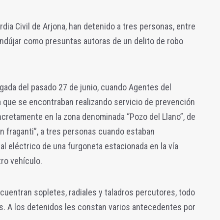
ia Civil de Arjona, han detenido a tres personas, entre
Andújar como presuntas autoras de un delito de robo
gada del pasado 27 de junio, cuando Agentes del
na que se encontraban realizando servicio de prevención
oncretamente en la zona denominada “Pozo del Llano”, de
“in fraganti”, a tres personas cuando estaban
l eléctrico de una furgoneta estacionada en la vía
tro vehículo.
ncuentran sopletes, radiales y taladros percutores, todo
s. A los detenidos les constan varios antecedentes por