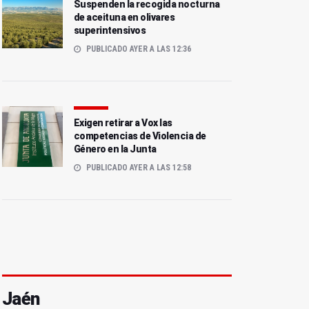
Suspenden la recogida nocturna
de aceituna en olivares
superintensivos
PUBLICADO AYER A LAS 12:36
Exigen retirar a Vox las
competencias de Violencia de
Género en la Junta
PUBLICADO AYER A LAS 12:58
Jaén