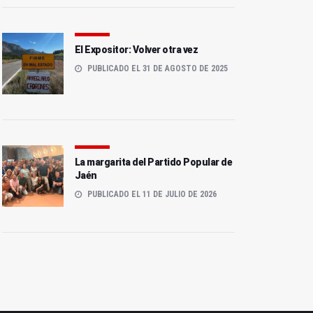
El Expositor: Volver otra vez
PUBLICADO EL 31 DE AGOSTO DE 2025
La Guardia Civil mantiene
Jaén conmemora el 182º
un dispositivo preventivo
aniversario de la Guardia
en Huelma
Civil
La margarita del Partido Popular de
Jaén
PUBLICADO EL 11 DE JULIO DE 2026