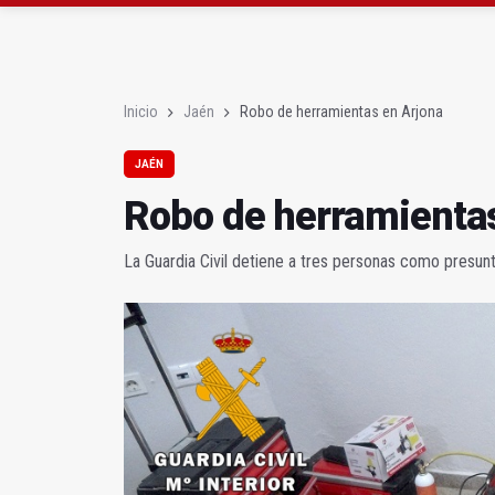
Cáritas recauda más d
Declarado un incendio 
Inicio
Jaén
Robo de herramientas en Arjona
JAÉN
Robo de herramienta
La Guardia Civil detiene a tres personas como presun