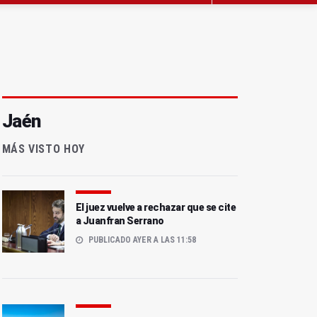
Jaén
MÁS VISTO HOY
El juez vuelve a rechazar que se cite
a Juanfran Serrano
PUBLICADO AYER A LAS 11:58