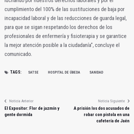
luchando por nuestros derechos laborales y por el
cumplimiento del 100% de las sustituciones de baja por
incapacidad laboral y de las reducciones de guarda legal,
para que se sigan respetando los derechos de los
profesionales de enfermería y fisioterapia y se garantice
la mejor atención posible a la ciudadanía", concluye el
comunicado.
TAGS:
SATSE
HOSPITAL DE ÚBEDA
SANIDAD
Noticia Anterior
Noticia Siguiente
El Expositor: Flor de jazmín y
A prisión los dos acusados de
gente dormida
robar con pistola en una
cafetería de Jaén