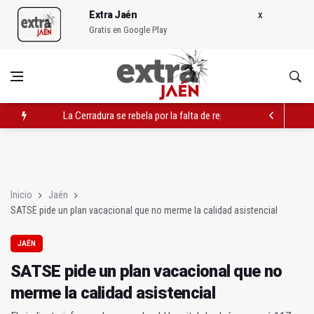
Extra Jaén
Gratis en Google Play
La Cerradura se rebela por la falta de reparto de correo postal
SATSE pide un plan vacacional que no merme la calidad asiste
La UJA y The Conversation potencian la divulgación científica
Inicio
Jaén
SATSE pide un plan vacacional que no merme la calidad asistencial
JAÉN
SATSE pide un plan vacacional que no
merme la calidad asistencial