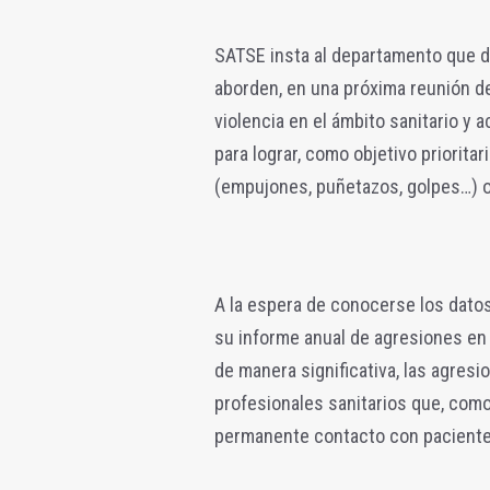
SATSE insta al departamento que di
aborden, en una próxima reunión del
violencia en el ámbito sanitario y
para lograr, como objetivo prioritar
(empujones, puñetazos, golpes…) o
A la espera de conocerse los datos
su informe anual de agresiones en
de manera significativa, las agres
profesionales sanitarios que, como
permanente contacto con pacientes