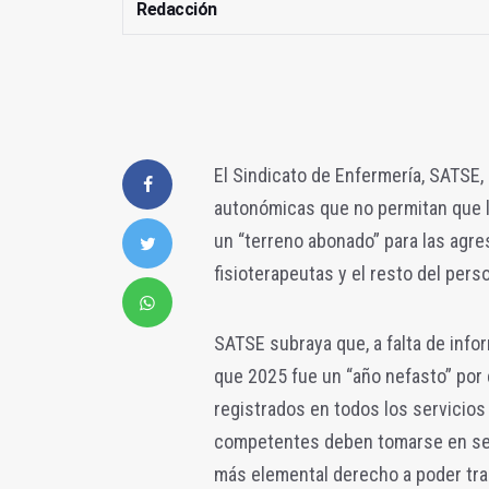
Redacción
El Sindicato de Enfermería, SATSE,
autonómicas que no permitan que l
un “terreno abonado” para las agre
fisioterapeutas y el resto del perso
SATSE subraya que, a falta de inform
que 2025 fue un “año nefasto” por
registrados en todos los servicios
competentes deben tomarse en seri
más elemental derecho a poder trab