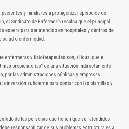
a pacientes y familiares a protagonizar episodios de
io, el Sindicato de Enfermería recalca que el principal
 de espera para ser atendido en hospitales y centros de
e salud o enfermedad.
e enfermeras y fisioterapeutas son, al igual que el
ctimas propiciatorias” de una situación indirectamente
o, por las administraciones públicas y empresas
la inversión suficiente para contar con las plantillas y
y enfado de las personas que tienen que ser atendidos
 debe responsabilizar de sus problemas estructurales a