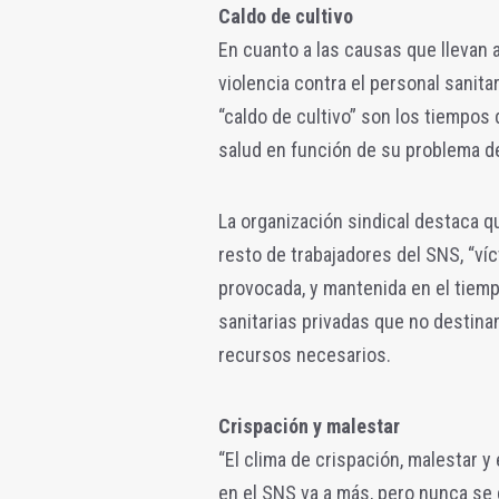
Caldo de cultivo
En cuanto a las causas que llevan 
violencia contra el personal sanitar
“caldo de cultivo” son los tiempos
salud en función de su problema d
La organización sindical destaca qu
resto de trabajadores del SNS, “ví
provocada, y mantenida en el tiemp
sanitarias privadas que no destinan 
recursos necesarios.
Crispación y malestar
“El clima de crispación, malestar 
en el SNS va a más, pero nunca se