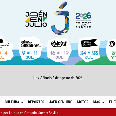
Hoy, Sábado 8 de agosto de 2026
CULTURA
DEPORTES
JAÉN GENUINO
MOTOR
MÁS
EL 
ta por listeria en Granada, Jaén y Sevilla