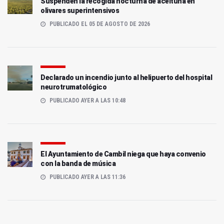
Suspenden la recogida nocturna de aceituna en
olivares superintensivos
PUBLICADO EL 05 DE AGOSTO DE 2026
Declarado un incendio junto al helipuerto del hospital
neurotrumatológico
PUBLICADO AYER A LAS 10:48
El Ayuntamiento de Cambil niega que haya convenio
con la banda de música
PUBLICADO AYER A LAS 11:36