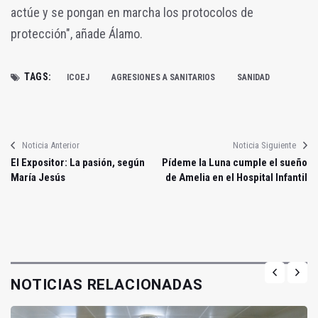
actúe y se pongan en marcha los protocolos de
protección", añade Álamo.
TAGS:
ICOEJ
AGRESIONES A SANITARIOS
SANIDAD
Noticia Anterior
Noticia Siguiente
El Expositor: La pasión, según
Pídeme la Luna cumple el sueño
María Jesús
de Amelia en el Hospital Infantil
NOTICIAS RELACIONADAS