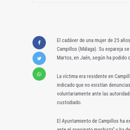
El cadáver de una mujer de 25 años
Campillos (Málaga). Su expareja se 
Martos, en Jaén, según ha podido 
La víctima era residente en Campill
indicado que no existían denuncia
voluntariamente ante las autorida
custodiado.
El Ayuntamiento de Campillos ha e
ante el asesinato machista" y ha d