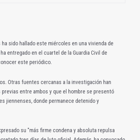
 ha sido hallado este miércoles en una vivienda de
ha entregado en el cuartel de la Guardia Civil de
conocer este periódico.
os. Otras f
uentes cercanas a la investigación han
s previas entre ambos y que el hombre se presentó
des jiennenses, donde permanece detenido y
xpresado su "más firme condena y absoluta repulsa
ecretado tres días de luto oficial. Además, ha convocado