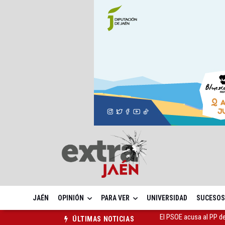
JAÉN
OPINIÓN
PARA VER
UNIVERSIDAD
SUCESOS
El Centro Andaluz de l
ÚLTIMAS NOTICIAS