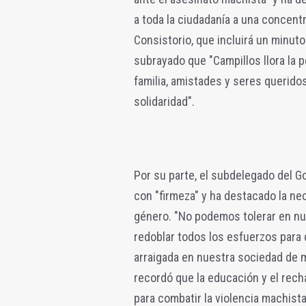
a toda la ciudadanía a una concentr
Consistorio, que incluirá un minuto
subrayado que "Campillos llora la 
familia, amistades y seres querido
solidaridad".
Por su parte, el subdelegado del G
con "firmeza" y ha destacado la ne
género. "No podemos tolerar en n
redoblar todos los esfuerzos para 
arraigada en nuestra sociedad de m
recordó que la educación y el rech
para combatir la violencia machista