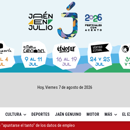
Hoy, Viernes 7 de agosto de 2026
CULTURA
DEPORTES
JAÉN GENUINO
MOTOR
MÁS
EL 
as Letras trae a Jaén al filósofo Omar Linares