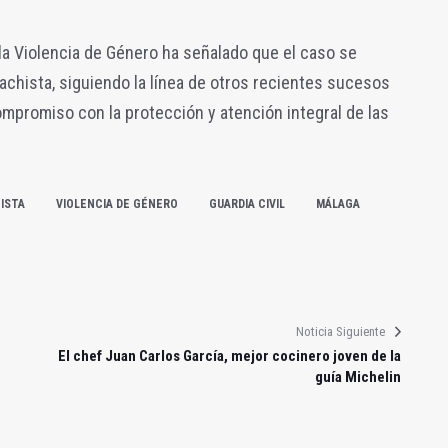
la Violencia de Género ha señalado que el caso se
chista, siguiendo la línea de otros recientes sucesos
compromiso con la protección y atención integral de las
ISTA
VIOLENCIA DE GÉNERO
GUARDIA CIVIL
MÁLAGA
Noticia Siguiente
El chef Juan Carlos García, mejor cocinero joven de la
guía Michelin