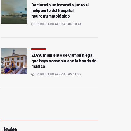
Declarado un incendio junto al
helipuerto del hospital
neurotrumatológico
PUBLICADO AYER A LAS 10:48
El Ayuntamiento de Cambil niega
que haya convenio con la banda de
música
PUBLICADO AYER A LAS 11:36
Jaén