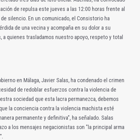
ación de repulsa este jueves a las 12:00 horas frente al
 de silencio. En un comunicado, el Consistorio ha
pérdida de una vecina y acompaña en su dolor a su
s, a quienes trasladamos nuestro apoyo, respeto y total
obierno en Málaga, Javier Salas, ha condenado el crimen
cesidad de redoblar esfuerzos contra la violencia de
uestra sociedad que esta lacra permanezca, debemos
que la conciencia contra la violencia machista esté
anera permanente y definitiva", ha señalado. Salas
azo a los mensajes negacionistas son "la principal arma
".