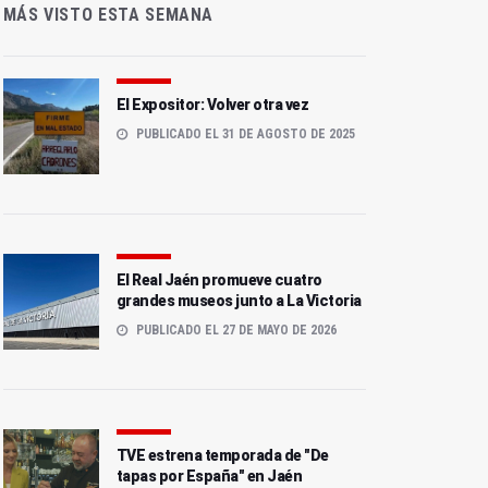
MÁS VISTO ESTA SEMANA
El Expositor: Volver otra vez
PUBLICADO EL 31 DE AGOSTO DE 2025
El Real Jaén promueve cuatro
grandes museos junto a La Victoria
PUBLICADO EL 27 DE MAYO DE 2026
TVE estrena temporada de "De
tapas por España" en Jaén