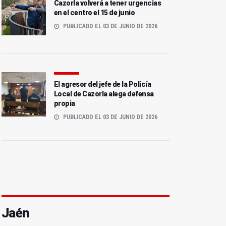
Cazorla volverá a tener urgencias
en el centro el 15 de junio
PUBLICADO EL 03 DE JUNIO DE 2026
El agresor del jefe de la Policía
Local de Cazorla alega defensa
propia
PUBLICADO EL 03 DE JUNIO DE 2026
Jaén