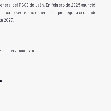
general del PSOE de Jaén. En febrero de 2025 anunció
ción como secretario general, aunque seguirá ocupando
ta 2027.
ÉN
FRANCISCO REYES
 a