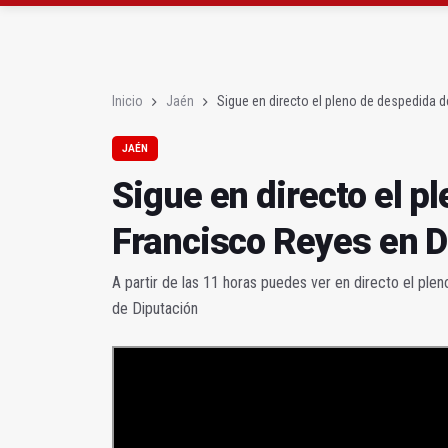
Sigue en directo el pl
EL PALOMAR | ¡Viva la V
Inicio
Jaén
Sigue en directo el pleno de despedida 
JAÉN
Sigue en directo el p
Francisco Reyes en D
A partir de las 11 horas puedes ver en directo el ple
de Diputación