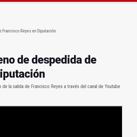
eno de despedida de Francisco Reyes en Diputación
irgen de la Copilla!
de Francisco Reyes en Diputación
leno de despedida de
iputación
no de la salida de Francisco Reyes a través del canal de Youtube