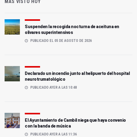
MÁS VISTO HOY
Suspenden la recogida nocturna de aceituna en
olivares superintensivos
PUBLICADO EL 05 DE AGOSTO DE 2026
Declarado un incendio junto al helipuerto del hospital
neurotrumatológico
PUBLICADO AYER A LAS 10:48
El Ayuntamiento de Cambil niega que haya convenio
con la banda de música
PUBLICADO AYER A LAS 11:36