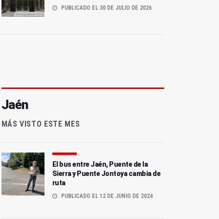
PUBLICADO EL 30 DE JULIO DE 2026
Jaén
MÁS VISTO ESTE MES
El bus entre Jaén, Puente de la
Sierra y Puente Jontoya cambia de
ruta
PUBLICADO EL 12 DE JUNIO DE 2024