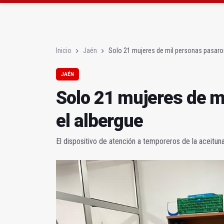
Diputación, segundo p
Las prácticas de los 
Inicio
Jaén
Solo 21 mujeres de mil personas pasaron
JAÉN
Solo 21 mujeres de m
el albergue
El dispositivo de atención a temporeros de la aceituna