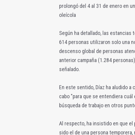
prolongó del 4 al 31 de enero en un
oleícola
Según ha detallado, las estancias t
614 personas utilizaron solo una no
descenso global de personas atend
anterior campaña (1.284 personas), 
señalado.
En este sentido, Díaz ha aludido a
cabo "para que se entendiera cuál e
búsqueda de trabajo en otros punto
Al respecto, ha insistido en que el
sido el de una persona temporera, 