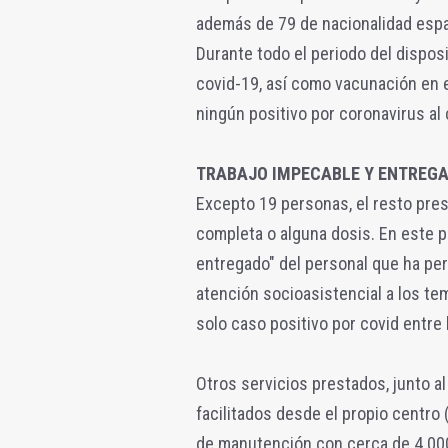
además de 79 de nacionalidad españ
Durante todo el periodo del dispos
covid-19, así como vacunación en e
ningún positivo por coronavirus al
TRABAJO IMPECABLE Y ENTREG
Excepto 19 personas, el resto pres
completa o alguna dosis. En este p
entregado" del personal que ha per
atención socioasistencial a los tem
solo caso positivo por covid entre 
Otros servicios prestados, junto a
facilitados desde el propio centro 
de manutención con cerca de 4.000