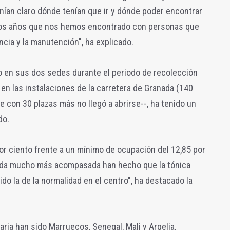
enían claro dónde tenían que ir y dónde poder encontrar
 otros años que nos hemos encontrado con personas que
ncia y la manutención", ha explicado.
vo en sus dos sedes durante el periodo de recolección
en las instalaciones de la carretera de Granada (140
e con 30 plazas más no llegó a abrirse--, ha tenido un
do.
por ciento frente a un mínimo de ocupación del 12,85 por
manda mucho más acompasada han hecho que la tónica
o la de la normalidad en el centro", ha destacado la
ria han sido Marruecos, Senegal, Mali y Argelia,