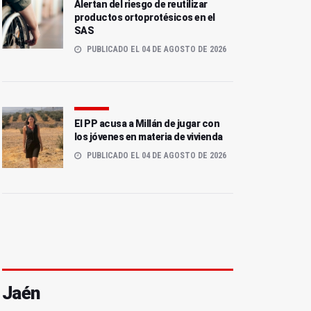
Alertan del riesgo de reutilizar
productos ortoprotésicos en el
SAS
PUBLICADO EL 04 DE AGOSTO DE 2026
El PP acusa a Millán de jugar con
los jóvenes en materia de vivienda
PUBLICADO EL 04 DE AGOSTO DE 2026
Jaén