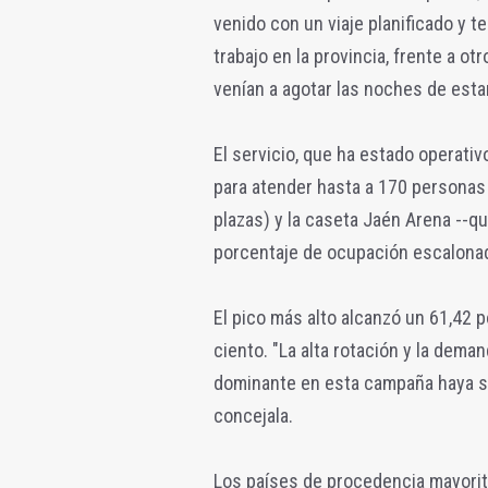
venido con un viaje planificado y t
trabajo en la provincia, frente a
venían a agotar las noches de esta
El servicio, que ha estado operati
para atender hasta a 170 personas 
plazas) y la caseta Jaén Arena --qu
porcentaje de ocupación escalona
El pico más alto alcanzó un 61,42 
ciento. "La alta rotación y la de
dominante en esta campaña haya sid
concejala.
Los países de procedencia mayorita