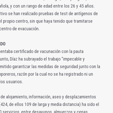
ola, y con un rango de edad entre los 26 y 45 años.
itivo se han realizado pruebas de test de antígenos de
l propio centro, sin que haya tenido que tramitarse
 centro de evacuación.
ADO
entaba certificado de vacunación con la pauta
unto, Díaz ha subrayado el trabajo "impecable y
mitido garantizar las medidas de seguridad junto con la
poreros, razón por la cual no se ha registrado ni un
los usuarios.
l de alojamiento, información, aseo y desplazamientos
(424, de ellos 109 de larga y media distancia) ha sido el
 servicios, entre desayunos, almuerzos y cenas,