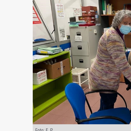
Foto: E. P.