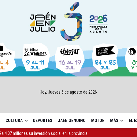
Hoy, Jueves 6 de agosto de 2026
CULTURA
DEPORTES
JAÉN GENUINO
MOTOR
MÁS
EL 
a 4,07 millones su inversión social en la provincia