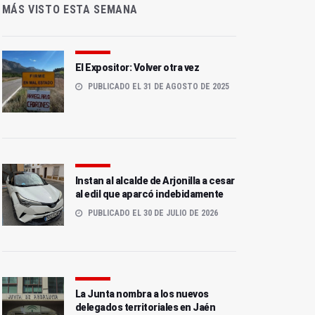
MÁS VISTO ESTA SEMANA
El Expositor: Volver otra vez
PUBLICADO EL 31 DE AGOSTO DE 2025
Instan al alcalde de Arjonilla a cesar
al edil que aparcó indebidamente
PUBLICADO EL 30 DE JULIO DE 2026
La Junta nombra a los nuevos
delegados territoriales en Jaén