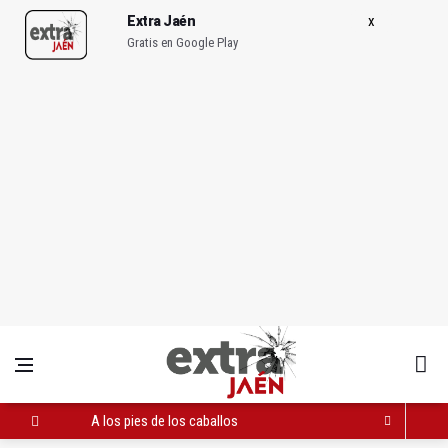
Extra Jaén
Gratis en Google Play
A los pies de los caballos