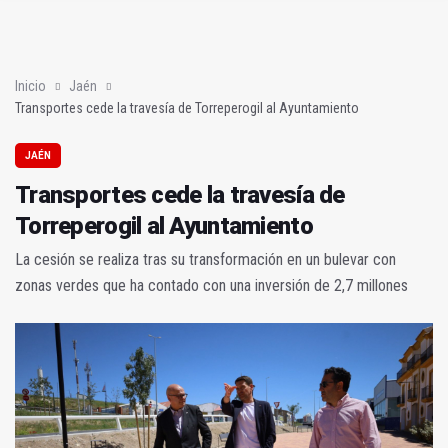
Sí había algo
En la torre de los salesianos (Mis amores cuarenta y cuatro)
Inicio
Jaén
Transportes cede la travesía de Torreperogil al Ayuntamiento
JAÉN
Transportes cede la travesía de
Torreperogil al Ayuntamiento
La cesión se realiza tras su transformación en un bulevar con
zonas verdes que ha contado con una inversión de 2,7 millones