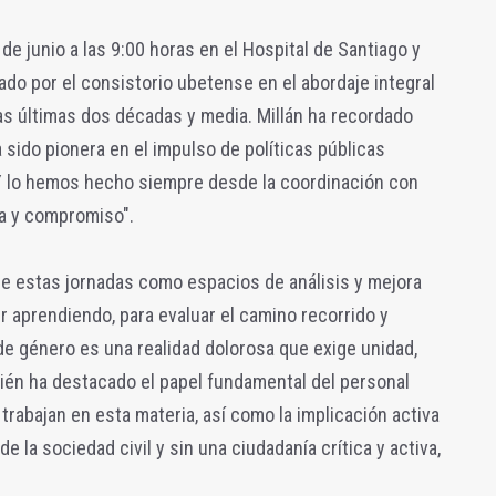
 de junio a las 9:00 horas en el Hospital de Santiago y
lado por el consistorio ubetense en el abordaje integral
las últimas dos décadas y media. Millán ha recordado
sido pionera en el impulso de políticas públicas
 Y lo hemos hecho siempre desde la coordinación con
za y compromiso".
 de estas jornadas como espacios de análisis y mejora
r aprendiendo, para evaluar el camino recorrido y
 de género es una realidad dolorosa que exige unidad,
bién ha destacado el papel fundamental del personal
trabajan en esta materia, así como la implicación activa
de la sociedad civil y sin una ciudadanía crítica y activa,