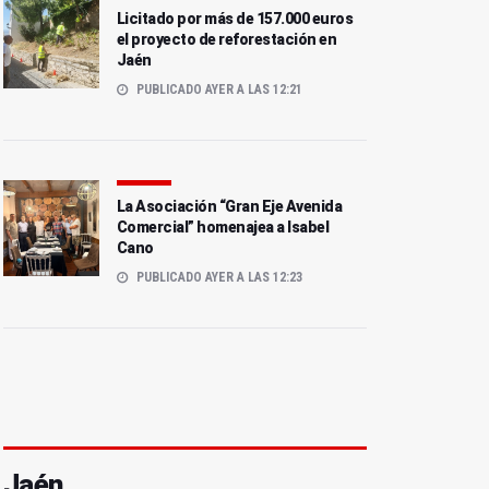
Licitado por más de 157.000 euros
el proyecto de reforestación en
Jaén
PUBLICADO AYER A LAS 12:21
La Asociación “Gran Eje Avenida
Comercial” homenajea a Isabel
Cano
PUBLICADO AYER A LAS 12:23
Jaén