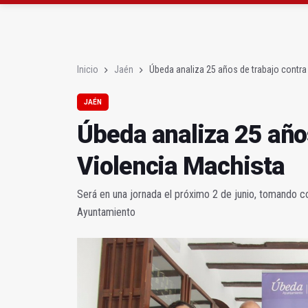
Denuncian que Cazorl
Las dos canteras de la 
Inicio
Jaén
Úbeda analiza 25 años de trabajo contra
JAÉN
Úbeda analiza 25 años
Violencia Machista
Será en una jornada el próximo 2 de junio, tomando co
Ayuntamiento