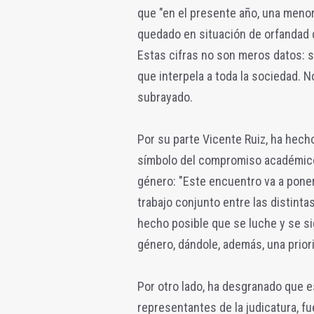
que "en el presente año, una meno
quedado en situación de orfandad 
Estas cifras no son meros datos: s
que interpela a toda la sociedad. N
subrayado.
Por su parte Vicente Ruiz, ha hech
símbolo del compromiso académico e
género: "Este encuentro va a poner 
trabajo conjunto entre las distint
hecho posible que se luche y se si
género, dándole, además, una prio
Por otro lado, ha desgranado que es
representantes de la judicatura, f