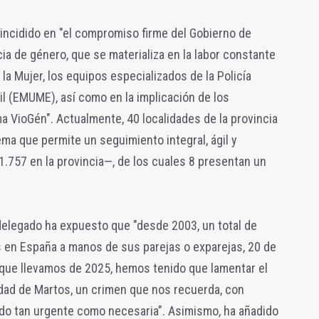
incidido en "el compromiso firme del Gobierno de
cia de género, que se materializa en la labor constante
la Mujer, los equipos especializados de la Policía
il (EMUME), así como en la implicación de los
a VioGén". Actualmente, 40 localidades de la provincia
ma que permite un seguimiento integral, ágil y
.757 en la provincia—, de los cuales 8 presentan un
delegado ha expuesto que "desde 2003, un total de
 en España a manos de sus parejas o exparejas, 20 de
lo que llevamos de 2025, hemos tenido que lamentar el
idad de Martos, un crimen que nos recuerda, con
ndo tan urgente como necesaria". Asimismo, ha añadido