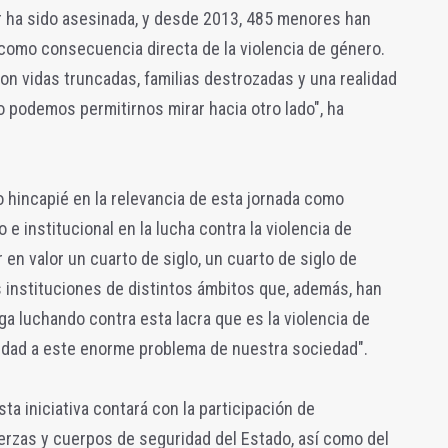
r ha sido asesinada, y desde 2013, 485 menores han
como consecuencia directa de la violencia de género.
on vidas truncadas, familias destrozadas y una realidad
o podemos permitirnos mirar hacia otro lado", ha
o hincapié en la relevancia de esta jornada como
 institucional en la lucha contra la violencia de
en valor un cuarto de siglo, un cuarto de siglo de
as instituciones de distintos ámbitos que, además, han
ga luchando contra esta lacra que es la violencia de
ridad a este enorme problema de nuestra sociedad".
ta iniciativa contará con la participación de
uerzas y cuerpos de seguridad del Estado, así como del