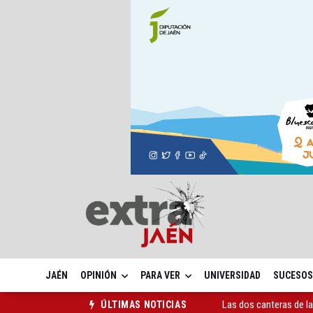
JAÉN
OPINIÓN
PARA VER
UNIVERSIDAD
SUCESOS
El PP acusa al PSOE de
ÚLTIMAS NOTICIAS