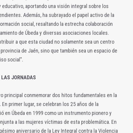
y educativo, aportando una visión integral sobre los
endientes. Además, ha subrayado el papel activo de la
ormación social, resaltando la estrecha colaboración
amiento de Úbeda y diversas asociaciones locales.
tribuir a que esta ciudad no solamente sea un centro
la provincia de Jaén, sino que también sea un espacio de
so social".
 LAS JORNADAS
vo principal conmemorar dos hitos fundamentales en la
. En primer lugar, se celebran los 25 años de la
ció en Úbeda en 1999 como un instrumento pionero y
njunta a las mujeres víctimas de esta problemática. En
ésimo aniversario de la Ley Integral contra la Violencia