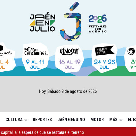
Hoy, Sábado 8 de agosto de 2026
CULTURA
DEPORTES
JAÉN GENUINO
MOTOR
MÁS
EL 
 querer "dejar fuera" a la Junta en el Cetedex