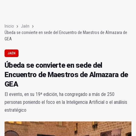
Úbeda se convierte en sede del Encuentro de Maestros de Al
Consumo advierte sobre la publicidad de los protectores sola
Inicio
Jaén
Úbeda se convierte en sede del Encuentro de Maestros de Almazara de
GEA
JAÉN
Úbeda se convierte en sede del
Encuentro de Maestros de Almazara de
GEA
El evento, en su 19ª edición, ha congregado a más de 250
personas poniendo el foco en la Inteligencia Artificial o el análisis
estratégico