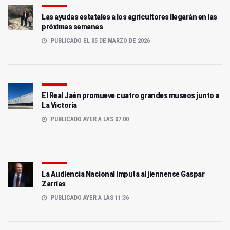
Las ayudas estatales a los agricultores llegarán en las
próximas semanas
PUBLICADO EL 05 DE MARZO DE 2026
El Real Jaén promueve cuatro grandes museos junto a
La Victoria
PUBLICADO AYER A LAS 07:00
La Audiencia Nacional imputa al jiennense Gaspar
Zarrías
PUBLICADO AYER A LAS 11:36